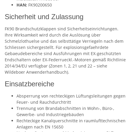
HAN:
FK90200650
Sicherheit und Zulassung
FK90 Brandschutzklappen sind Sicherheitseinrichtungen.
Ihre Wirksamkeit wird durch die Auslösung über
Schmelzlothuelse und das selbsttätige Verriegeln nach dem
Schliessen sichergestellt. Für explosionsgefaehrdete
Gebaeudebereiche sind Ausführungen mit EX-geschützten
Endschaltern oder EX-Federrueckl.-Motoren gemäß Richtlinie
2014/34/EU verfügbar (Zonen 1, 2, 21 und 22 – siehe
Wildeboer Anwenderhandbuch).
Einsatzbereiche
Absperrung von rechteckigen Lüftungsleitungen gegen
Feuer- und Rauchdurchtritt
Trennung von Brandabschnitten in Wohn-, Büro-,
Gewerbe- und Industriegebäuden
Rechteckige Kanalquerschnitte in raumlufttechnischen
Anlagen nach EN 15650