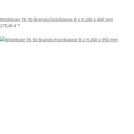
Wildeboer FK 90 Brandschutzklappe B x H 200 x 400 mm
278,46 €
*