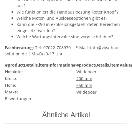
aus?
Wie funktioniert die Handausloesung 'Roter Knopf'?
Welche Motor- und Ausloeseoptionen gibt es?
Kann die FK90 in explosionsgefaehrdeten Bereichen
eingesetzt werden?
Welche Wartungsintervalle sind vorgeschrieben?
Fachberatung:
Tel. 07022-708970 | E-Mail: info@viva-haus-
solution.de | Mo-Do 9-17 Uhr
#productDetails.itemInformation#
#productDetails.itemValue
Wildeboer
Hersteller:
200 mm
Breite:
650 mm
Höhe:
Wildeboer
Marke:
Bewertungen
Ähnliche Artikel