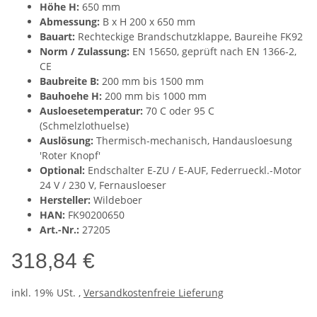
Höhe H:
650 mm
Abmessung:
B x H 200 x 650 mm
Bauart:
Rechteckige Brandschutzklappe, Baureihe FK92
Norm / Zulassung:
EN 15650, geprüft nach EN 1366-2,
CE
Baubreite B:
200 mm bis 1500 mm
Bauhoehe H:
200 mm bis 1000 mm
Ausloesetemperatur:
70 C oder 95 C
(Schmelzlothuelse)
Auslösung:
Thermisch-mechanisch, Handausloesung
'Roter Knopf'
Optional:
Endschalter E-ZU / E-AUF, Federrueckl.-Motor
24 V / 230 V, Fernausloeser
Hersteller:
Wildeboer
HAN:
FK90200650
Art.-Nr.:
27205
318,84 €
inkl. 19% USt. ,
Versandkostenfreie Lieferung