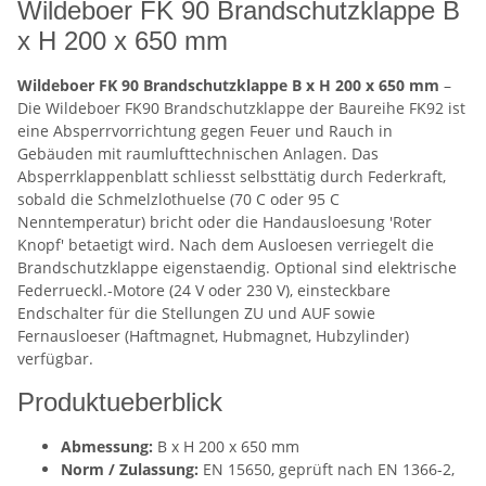
Wildeboer FK 90 Brandschutzklappe B
x H 200 x 650 mm
Wildeboer FK 90 Brandschutzklappe B x H 200 x 650 mm
–
Die Wildeboer FK90 Brandschutzklappe der Baureihe FK92 ist
eine Absperrvorrichtung gegen Feuer und Rauch in
Gebäuden mit raumlufttechnischen Anlagen. Das
Absperrklappenblatt schliesst selbsttätig durch Federkraft,
sobald die Schmelzlothuelse (70 C oder 95 C
Nenntemperatur) bricht oder die Handausloesung 'Roter
Knopf' betaetigt wird. Nach dem Ausloesen verriegelt die
Brandschutzklappe eigenstaendig. Optional sind elektrische
Federrueckl.-Motore (24 V oder 230 V), einsteckbare
Endschalter für die Stellungen ZU und AUF sowie
Fernausloeser (Haftmagnet, Hubmagnet, Hubzylinder)
verfügbar.
Produktueberblick
Abmessung:
B x H 200 x 650 mm
Norm / Zulassung:
EN 15650, geprüft nach EN 1366-2,