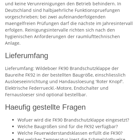
und keine Verunreinigungen den Betrieb behindern. In
Deutschland sind halbjaehrliche Funktionspruefungen
vorgeschrieben; bei zwei aufeinanderfolgenden
maengelfreien Prüfungen darf die nächste im Jahresintervall
erfolgen. Reinigungsintervalle richten sich nach den
hygienischen Anforderungen der raumlufttechnischen
Anlage.
Lieferumfang
Lieferumfang: Wildeboer FK90 Brandschutzklappe der
Baureihe FK92 in der bestellten Baugröße, einschliesslich
Ausloeseeinrichtung und Handausloesung 'Roter Knopf'.
Elektrische Federrueckl.-Motore, Endschalter und
Fernausloeser sind optional bestellbar.
Haeufig gestellte Fragen
Wofuer wird die FK90 Brandschutzklappe eingesetzt?
Welche Baugrößen sind für die FK92 verfügbar?
Welche Feuerwiderstandsklassen erfüllt die FK90?
Bei welcher Temperatur loest die Schmelzlothuelse