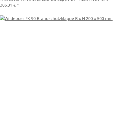
306,31 €
*