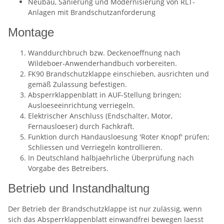
Neubau, Sanierung und Modernisierung von RLT-
Anlagen mit Brandschutzanforderung
Montage
Wanddurchbruch bzw. Deckenoeffnung nach
Wildeboer-Anwenderhandbuch vorbereiten.
FK90 Brandschutzklappe einschieben, ausrichten und
gemäß Zulassung befestigen.
Absperrklappenblatt in AUF-Stellung bringen;
Ausloeseeinrichtung verriegeln.
Elektrischer Anschluss (Endschalter, Motor,
Fernausloeser) durch Fachkraft.
Funktion durch Handausloesung 'Roter Knopf' prüfen;
Schliessen und Verriegeln kontrollieren.
In Deutschland halbjaehrliche Überprüfung nach
Vorgabe des Betreibers.
Betrieb und Instandhaltung
Der Betrieb der Brandschutzklappe ist nur zulässig, wenn
sich das Absperrklappenblatt einwandfrei bewegen laesst