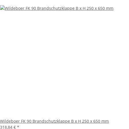
Wildeboer FK 90 Brandschutzklappe B x H 250 x 650 mm
318,84 €
*