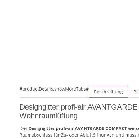
#productDetails.showMoreTabs#
Beschreibung
Be
Designgitter profi-air AVANTGARDE C
Wohnraumlüftung
Das
Designgitter profi-air AVANTGARDE COMPACT weiss
Raumabschluss für Zu- oder Abluftöffnungen und muss 