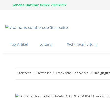
Service Hotline: 07022 70897897
Top-Artikel
Lüftung
Wohnraumlüftung
Startseite
Hersteller
Fränkische Rohrwerke
Designgit