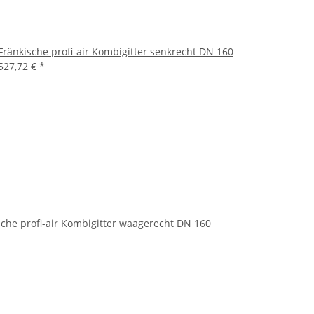
Fränkische profi-air Kombigitter senkrecht DN 160
527,72 €
*