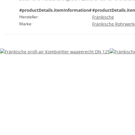
#productDetails.itemInformation#
#productDetails.ite
Fränkische
Hersteller:
Fränkische Rohrwerk
Marke: