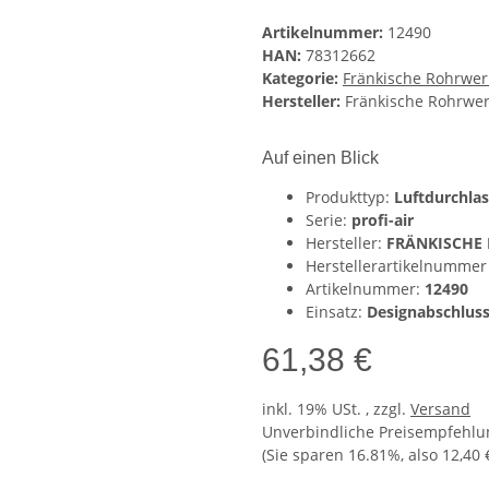
Artikelnummer:
12490
HAN:
78312662
Kategorie:
Fränkische Rohrwer
Hersteller:
Fränkische Rohrwe
Auf einen Blick
Produkttyp:
Luftdurchlas
Serie:
profi-air
Hersteller:
FRÄNKISCHE 
Herstellerartikelnummer
Artikelnummer:
12490
Einsatz:
Designabschluss
61,38 €
inkl. 19% USt. , zzgl.
Versand
Unverbindliche Preisempfehlun
(Sie sparen
16.81%
, also
12,40 