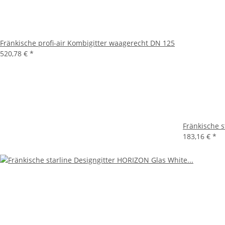
Fränkische profi-air Kombigitter waagerecht DN 125
520,78 €
*
Fränkische 
183,16 €
*