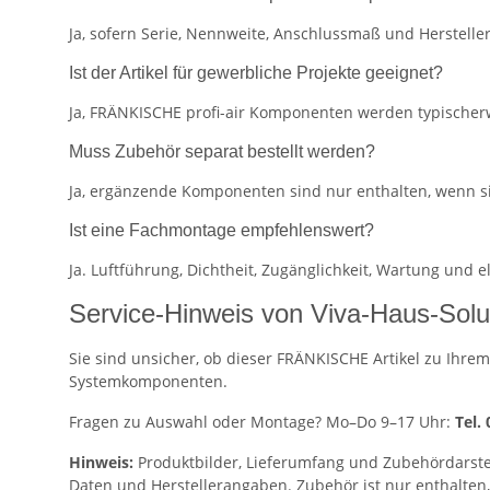
Ja, sofern Serie, Nennweite, Anschlussmaß und Herstel
Ist der Artikel für gewerbliche Projekte geeignet?
Ja, FRÄNKISCHE profi-air Komponenten werden typischerw
Muss Zubehör separat bestellt werden?
Ja, ergänzende Komponenten sind nur enthalten, wenn s
Ist eine Fachmontage empfehlenswert?
Ja. Luftführung, Dichtheit, Zugänglichkeit, Wartung und
Service-Hinweis von Viva-Haus-Solu
Sie sind unsicher, ob dieser FRÄNKISCHE Artikel zu Ihrem
Systemkomponenten.
Fragen zu Auswahl oder Montage? Mo–Do 9–17 Uhr:
Tel.
Hinweis:
Produktbilder, Lieferumfang und Zubehördarste
Daten und Herstellerangaben. Zubehör ist nur enthalten