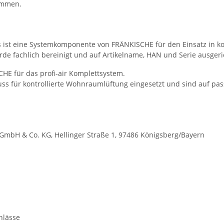
timmen.
 ist eine Systemkomponente von FRÄNKISCHE für den Einsatz in k
e fachlich bereinigt und auf Artikelname, HAN und Serie ausgeri
SCHE für das profi-air Komplettsystem.
luss für kontrollierte Wohnraumlüftung eingesetzt und sind auf 
mbH & Co. KG, Hellinger Straße 1, 97486 Königsberg/Bayern
hlässe