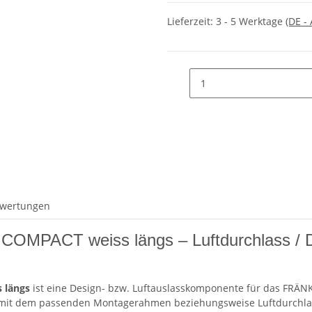
Lieferzeit:
3 - 5 Werktage
(DE -
wertungen
OMPACT weiss längs – Luftdurchlass / Desi
 längs
ist eine Design- bzw. Luftauslasskomponente für das FRÄ
mit dem passenden Montagerahmen beziehungsweise Luftdurchlass