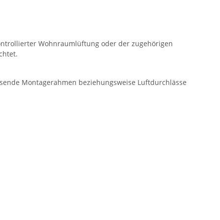
ontrollierter Wohnraumlüftung oder der zugehörigen
chtet.
passende Montagerahmen beziehungsweise Luftdurchlässe