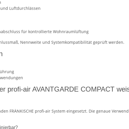
n
und Luftdurchlässen
nabschluss für kontrollierte Wohnraumlüftung
schlussmaß, Nennweite und Systemkompatibilität geprüft werden.
n
führung
tanwendungen
tter profi-air AVANTGARDE COMPACT weis
ssenden FRÄNKISCHE profi-air System eingesetzt. Die genaue Verwen
inierbar?