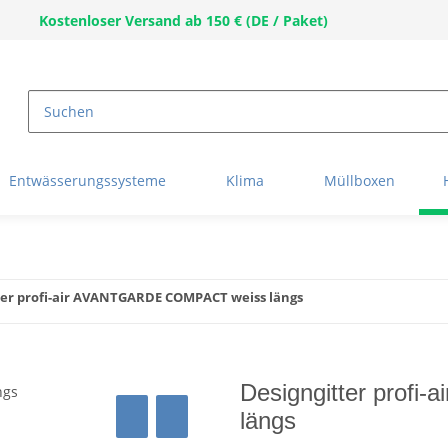
Kostenloser Versand ab 150 € (DE / Paket)
Entwässerungssysteme
Klima
Müllboxen
ter profi-air AVANTGARDE COMPACT weiss längs
Designgitter prof
längs