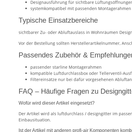
Designausführung für sichtbare Lüftungsöffnunge
systemkompatibel mit passenden Montagerahmen 
Typische Einsatzbereiche
sichtbarer Zu- oder Abluftauslass in Wohnräumen Desig
Vor der Bestellung sollten Herstellerartikelnummer, An
Passendes Zubehör & Empfehlunge
passender starline Montagerahmen
kompatible Luftdurchlassbox oder Tellerventil-Aus
Filtereinsätze nur bei dafür vorgesehenen Abluf
FAQ – Häufige Fragen zu Designgi
Wofür wird dieser Artikel eingesetzt?
Der Artikel wird als luftdurchlass / designgitter im pa
Einbausituation.
Ist der Artikel mit anderen profi-air Komponenten komb