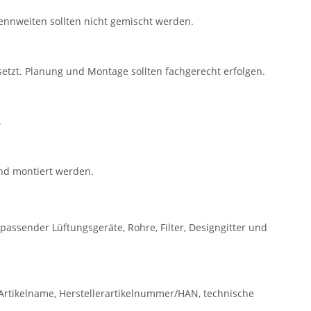
nnweiten sollten nicht gemischt werden.
tzt. Planung und Montage sollten fachgerecht erfolgen.
.
und montiert werden.
passender Lüftungsgeräte, Rohre, Filter, Designgitter und
rtikelname, Herstellerartikelnummer/HAN, technische