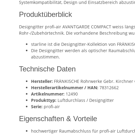
Systemkompatibilität, Design und Einsatzbereich abzus
Produktüberblick
Designgitter profi-air AVANTGARDE COMPACT weiss längs
Rohr-/Zubehörtechnik. Die vorhandene Beschreibung wurd
starline ist die Designgitter-Kollektion von FRÄNKI
Die Designgitter werden als optischer Raumabsch
abzustimmen.
Technische Daten
Hersteller:
FRÄNKISCHE Rohrwerke Gebr. Kirchner G
Herstellerartikelnummer / HAN:
78312662
Artikelnummer:
12490
Produkttyp:
Luftdurchlass / Designgitter
Serie:
profi-air
Eigenschaften & Vorteile
hochwertiger Raumabschluss für profi-air Luftdurc