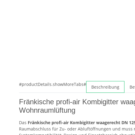
#productDetails.showMoreTabs#
Beschreibung
Be
Fränkische profi-air Kombigitter waag
Wohnraumlüftung
Das
Fränkische profi-air Kombigitter waagerecht DN 12
Raumabschluss für Zu- oder Abluftöffnungen und muss 