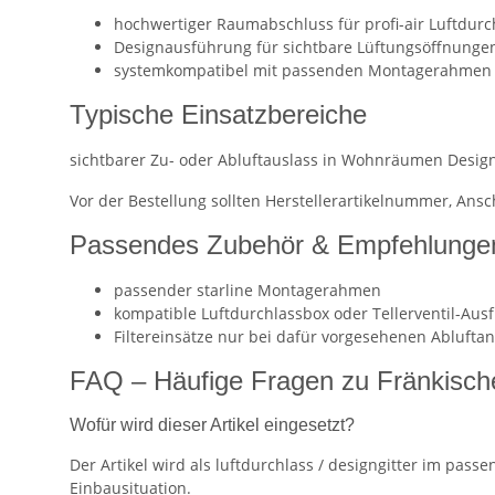
hochwertiger Raumabschluss für profi-air Luftdurc
Designausführung für sichtbare Lüftungsöffnunge
systemkompatibel mit passenden Montagerahmen 
Typische Einsatzbereiche
sichtbarer Zu- oder Abluftauslass in Wohnräumen Desig
Vor der Bestellung sollten Herstellerartikelnummer, An
Passendes Zubehör & Empfehlunge
passender starline Montagerahmen
kompatible Luftdurchlassbox oder Tellerventil-Aus
Filtereinsätze nur bei dafür vorgesehenen Abluf
FAQ – Häufige Fragen zu Fränkische
Wofür wird dieser Artikel eingesetzt?
Der Artikel wird als luftdurchlass / designgitter im pa
Einbausituation.