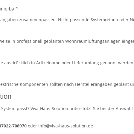
inierbar?
lerangaben zusammenpassen. Nicht passende Systemreihen oder Ne
eise in professionell geplanten Wohnraumlüftungsanlagen eingese
ie ausdrücklich in Artikelname oder Lieferumfang genannt werden
 elektrische Komponenten sollten nach Herstellerangaben geplant 
tion
 System passt? Viva-Haus-Solution unterstützt Sie bei der Auswahl 
 07022-708970
oder
info@viva-haus-solution.de