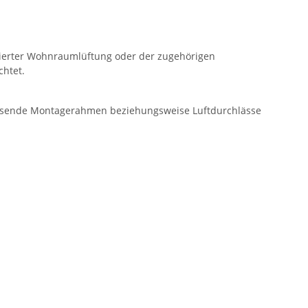
llierter Wohnraumlüftung oder der zugehörigen
chtet.
passende Montagerahmen beziehungsweise Luftdurchlässe