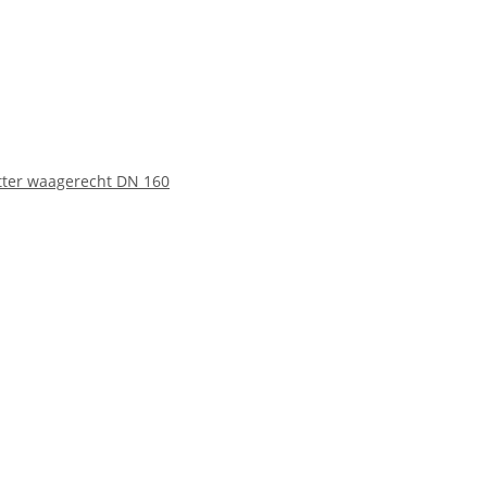
itter waagerecht DN 160