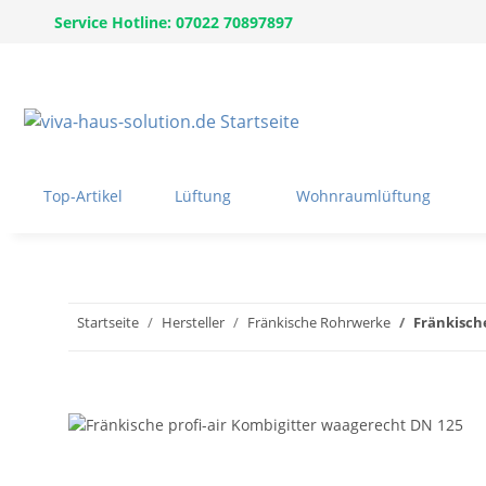
Service Hotline: 07022 70897897
Top-Artikel
Lüftung
Wohnraumlüftung
Startseite
Hersteller
Fränkische Rohrwerke
Fränkisch