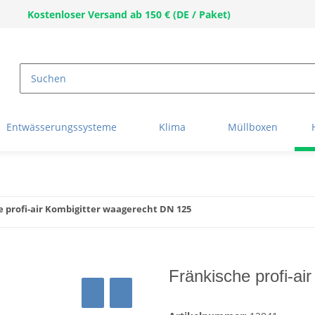
Kostenloser Versand ab 150 € (DE / Paket)
Entwässerungssysteme
Klima
Müllboxen
e profi-air Kombigitter waagerecht DN 125
Fränkische profi-ai