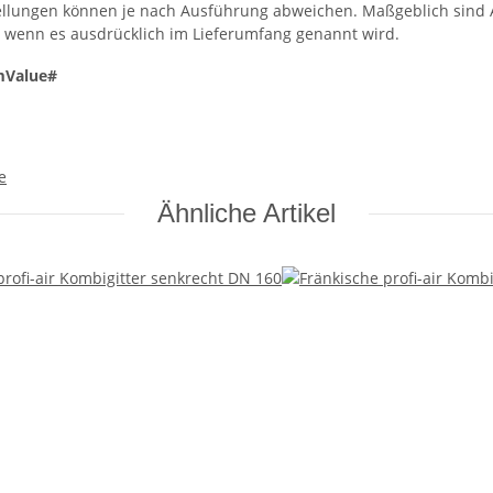
llungen können je nach Ausführung abweichen. Maßgeblich sind A
, wenn es ausdrücklich im Lieferumfang genannt wird.
mValue#
e
Ähnliche Artikel