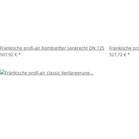
Fränkische profi-air Kombigitter senkrecht DN 125
Fränkische pro
507,92 €
*
527,72 €
*