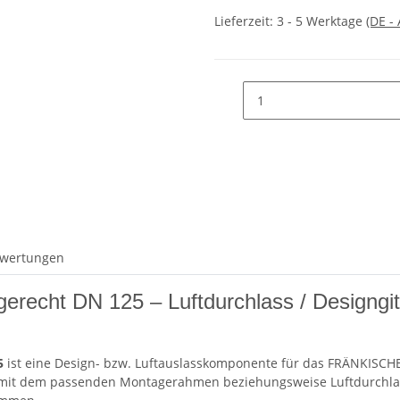
Lieferzeit:
3 - 5 Werktage
(DE -
wertungen
erecht DN 125 – Luftdurchlass / Designgitte
5
ist eine Design- bzw. Luftauslasskomponente für das FRÄNKISCH
mit dem passenden Montagerahmen beziehungsweise Luftdurchlass