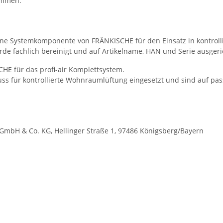
timmen.
 eine Systemkomponente von FRÄNKISCHE für den Einsatz in kontro
e fachlich bereinigt und auf Artikelname, HAN und Serie ausgeri
SCHE für das profi-air Komplettsystem.
luss für kontrollierte Wohnraumlüftung eingesetzt und sind auf 
mbH & Co. KG, Hellinger Straße 1, 97486 Königsberg/Bayern