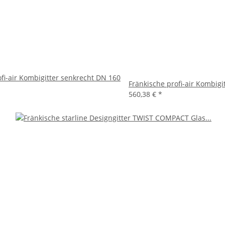
fi-air Kombigitter senkrecht DN 160
Fränkische profi-air Kombig
560,38 €
*