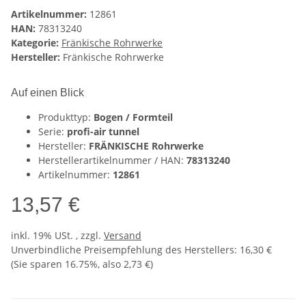
Artikelnummer:
12861
HAN:
78313240
Kategorie:
Fränkische Rohrwerke
Hersteller:
Fränkische Rohrwerke
Auf einen Blick
Produkttyp:
Bogen / Formteil
Serie:
profi-air tunnel
Hersteller:
FRÄNKISCHE Rohrwerke
Herstellerartikelnummer / HAN:
78313240
Artikelnummer:
12861
13,57 €
inkl. 19% USt. , zzgl.
Versand
Unverbindliche Preisempfehlung des Herstellers
:
16,30 €
(Sie sparen
16.75%
, also
2,73 €
)