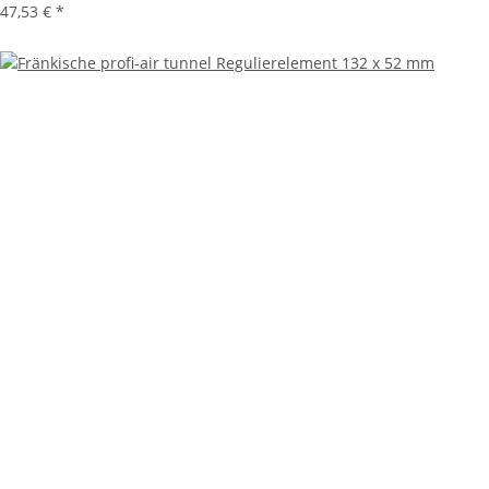
47,53 €
*