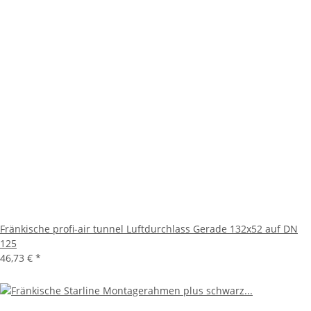
Fränkische profi-air tunnel Luftdurchlass Gerade 132x52 auf DN
125
46,73 €
*