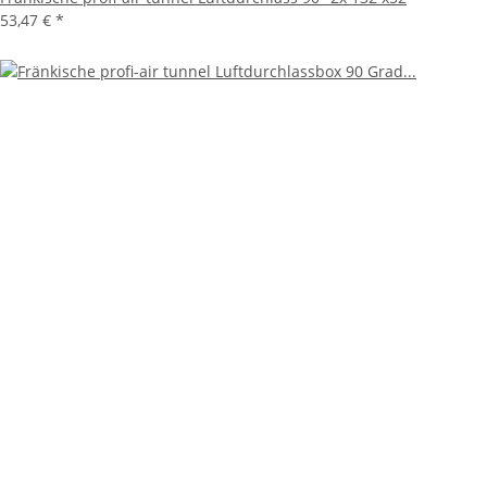
53,47 €
*