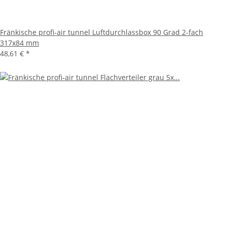
Fränkische profi-air tunnel Luftdurchlassbox 90 Grad 2-fach
317x84 mm
48,61 €
*