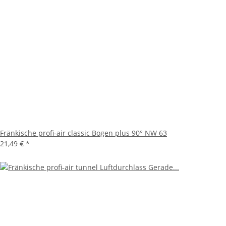
Fränkische profi-air classic Bogen plus 90° NW 63
21,49 €
*