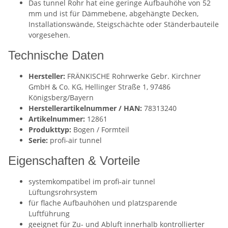
Das tunnel Rohr hat eine geringe Aufbauhöhe von 52
mm und ist für Dämmebene, abgehängte Decken,
Installationswände, Steigschächte oder Ständerbauteile
vorgesehen.
Technische Daten
Hersteller:
FRÄNKISCHE Rohrwerke Gebr. Kirchner
GmbH & Co. KG, Hellinger Straße 1, 97486
Königsberg/Bayern
Herstellerartikelnummer / HAN:
78313240
Artikelnummer:
12861
Produkttyp:
Bogen / Formteil
Serie:
profi-air tunnel
Eigenschaften & Vorteile
systemkompatibel im profi-air tunnel
Lüftungsrohrsystem
für flache Aufbauhöhen und platzsparende
Luftführung
geeignet für Zu- und Abluft innerhalb kontrollierter