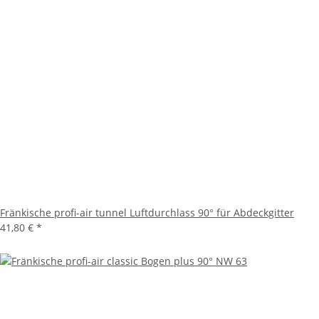
Fränkische profi-air tunnel Luftdurchlass 90° für Abdeckgitter
41,80 €
*