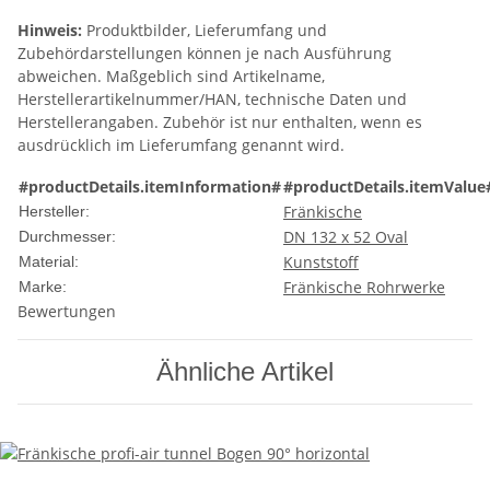
Hinweis:
Produktbilder, Lieferumfang und
Zubehördarstellungen können je nach Ausführung
abweichen. Maßgeblich sind Artikelname,
Herstellerartikelnummer/HAN, technische Daten und
Herstellerangaben. Zubehör ist nur enthalten, wenn es
ausdrücklich im Lieferumfang genannt wird.
#productDetails.itemInformation#
#productDetails.itemValue
Fränkische
Hersteller:
DN 132 x 52 Oval
Durchmesser:
Kunststoff
Material:
Fränkische Rohrwerke
Marke:
Bewertungen
Ähnliche Artikel