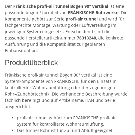
Der
Fränkische profi-air tunnel Bogen 90° vertikal
ist eine
passende bogen / formteil von
FRÄNKISCHE Rohrwerke
. Die
Komponente gehört zur Serie
profi-air tunnel
und wird für
fachgerechte Montage, Wartung oder Luftverteilung im
jeweiligen System eingesetzt. Entscheidend sind die
passende Herstellerartikelnummer
78313240
, die konkrete
Ausführung und die Kompatibilität zur geplanten
Einbausituation.
Produktüberblick
Fränkische profi-air tunnel Bogen 90° vertikal ist eine
Systemkomponente von FRÄNKISCHE für den Einsatz in
kontrollierter Wohnraumlüftung oder der zugehörigen
Rohr-/Zubehörtechnik. Die vorhandene Beschreibung wurde
fachlich bereinigt und auf Artikelname, HAN und Serie
ausgerichtet.
profi-air tunnel gehört zum FRÄNKISCHE profi-air
System für kontrollierte Wohnraumlüftung.
Das tunnel Rohr ist für Zu- und Abluft geeignet.