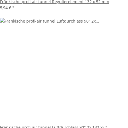
Fränkische profi-air tunnel Regulierelement 132 x 52 mm
5,94 €
*
Fränkische profi-air tunnel Luftdurchlass 90° 2x 132 x52