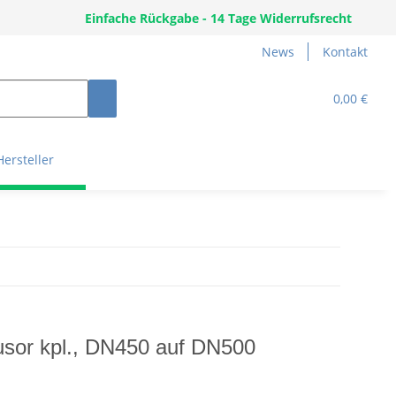
Einfache Rückgabe - 14 Tage Widerrufsrecht
News
Kontakt
0,00 €
Hersteller
fusor kpl., DN450 auf DN500