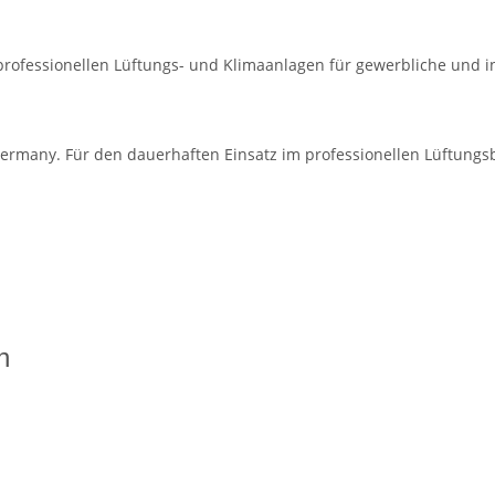
 professionellen Lüftungs- und Klimaanlagen für gewerbliche und 
ermany. Für den dauerhaften Einsatz im professionellen Lüftungsb
n