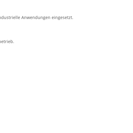
industrielle Anwendungen eingesetzt.
etrieb.