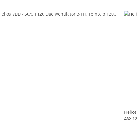
Helios
468,1