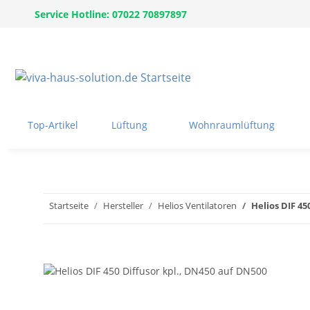
Service Hotline: 07022 70897897
Top-Artikel
Lüftung
Wohnraumlüftung
Startseite
Hersteller
Helios Ventilatoren
Helios DIF 45