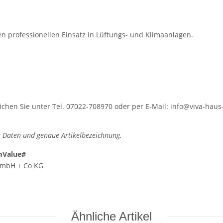
n professionellen Einsatz in Lüftungs- und Klimaanlagen.
hen Sie unter Tel. 07022-708970 oder per E-Mail: info@viva-haus-
 Daten und genaue Artikelbezeichnung.
mValue#
 GmbH + Co KG
Ähnliche Artikel