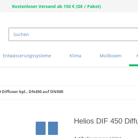
Kostenloser Versand ab 150 € (DE / Paket)
Entwässerungssysteme
Klima
Müllboxen
0 Diffusor kpl., DN450 auf DN500
Helios DIF 450 Dif