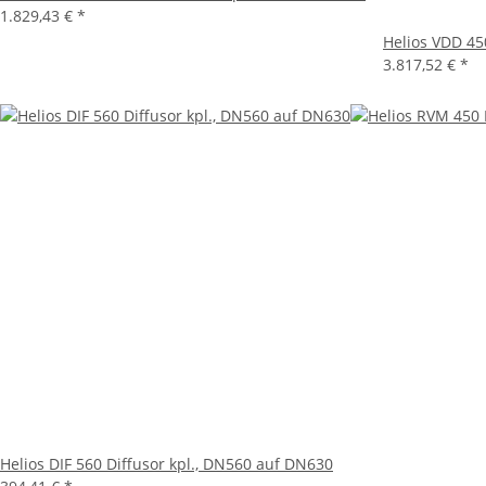
1.829,43 €
*
Helios VDD 450
3.817,52 €
*
Helios DIF 560 Diffusor kpl., DN560 auf DN630