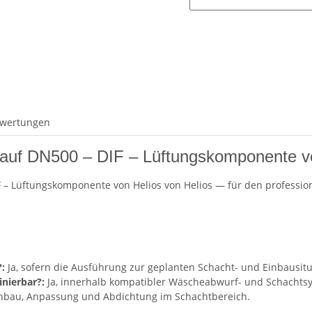
wertungen
0 auf DN500 – DIF – Lüftungskomponente v
IF – Lüftungskomponente von Helios von Helios — für den professio
:
Ja, sofern die Ausführung zur geplanten Schacht- und Einbausitu
nierbar?:
Ja, innerhalb kompatibler Wäscheabwurf- und Schachts
inbau, Anpassung und Abdichtung im Schachtbereich.