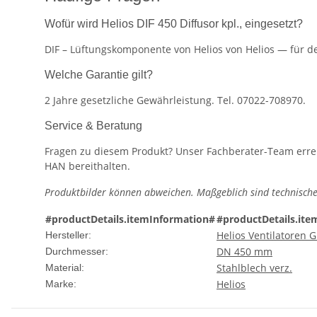
Wofür wird Helios DIF 450 Diffusor kpl., eingesetzt?
DIF – Lüftungskomponente von Helios von Helios — für de
Welche Garantie gilt?
2 Jahre gesetzliche Gewährleistung. Tel. 07022-708970.
Service & Beratung
Fragen zu diesem Produkt? Unser Fachberater-Team erreic
HAN bereithalten.
Produktbilder können abweichen. Maßgeblich sind technische
#productDetails.itemInformation#
#productDetails.ite
Helios Ventilatoren
Hersteller:
DN 450 mm
Durchmesser:
Stahlblech verz.
Material:
Helios
Marke: