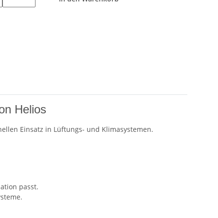
on Helios
nellen Einsatz in Lüftungs- und Klimasystemen.
ation passt.
ysteme.