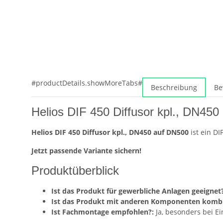
#productDetails.showMoreTabs#
Beschreibung
Be
Helios DIF 450 Diffusor kpl., DN45
Helios DIF 450 Diffusor kpl., DN450 auf DN500
ist ein D
Jetzt passende Variante sichern!
Produktüberblick
Ist das Produkt für gewerbliche Anlagen geeignet?
Ist das Produkt mit anderen Komponenten kombi
Ist Fachmontage empfohlen?:
Ja, besonders bei E