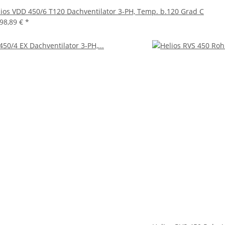
ios VDD 450/6 T120 Dachventilator 3-PH, Temp. b.120 Grad C
198,89 €
*