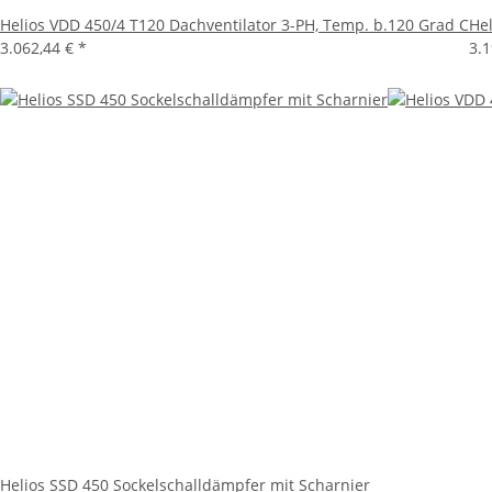
Helios VDD 450/4 T120 Dachventilator 3-PH, Temp. b.120 Grad C
Hel
3.062,44 €
*
3.
Helios SSD 450 Sockelschalldämpfer mit Scharnier