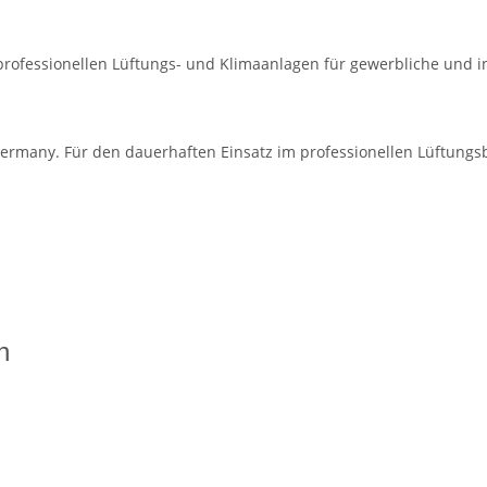
 professionellen Lüftungs- und Klimaanlagen für gewerbliche und 
ermany. Für den dauerhaften Einsatz im professionellen Lüftungsb
n