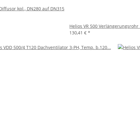
 Diffusor kpl., DN280 auf DN315
Helios VR 500 Verlängerungsrohr 
130,41 €
*