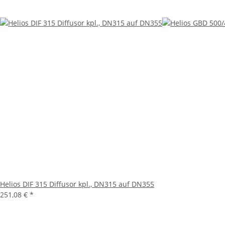
Helios DIF 315 Diffusor kpl., DN315 auf DN355
251,08 €
*