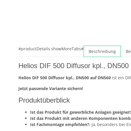
#productDetails.showMoreTabs#
Beschreibung
Be
Helios DIF 500 Diffusor kpl., DN50
Helios DIF 500 Diffusor kpl., DN500 auf DN560
ist ein D
Jetzt passende Variante sichern!
Produktüberblick
Ist das Produkt für gewerbliche Anlagen geeignet?
Ist das Produkt mit anderen Komponenten kombi
Ist Fachmontage empfohlen?:
Ja, besonders bei E