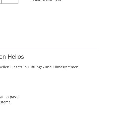
on Helios
nellen Einsatz in Lüftungs- und Klimasystemen.
ation passt.
ysteme.