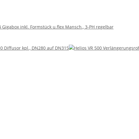
 Gigabox inkl. Formstück u.flex Mansch., 3-PH regelbar