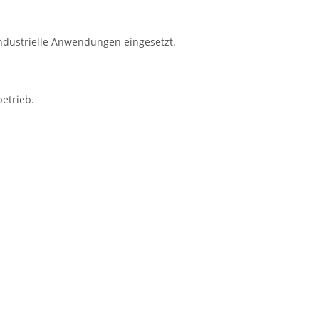
industrielle Anwendungen eingesetzt.
etrieb.