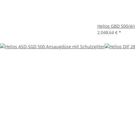
Helios GBD 500/4/4
2.048,64 €
*