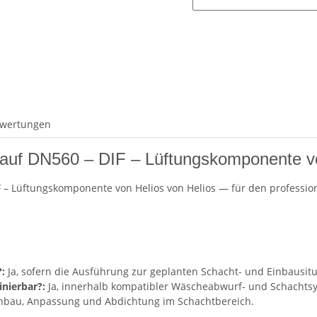
wertungen
0 auf DN560 – DIF – Lüftungskomponente v
IF – Lüftungskomponente von Helios von Helios — für den professio
:
Ja, sofern die Ausführung zur geplanten Schacht- und Einbausitu
nierbar?:
Ja, innerhalb kompatibler Wäscheabwurf- und Schachts
inbau, Anpassung und Abdichtung im Schachtbereich.