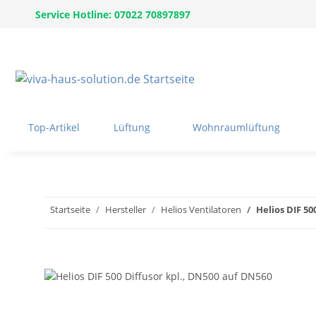
Service Hotline: 07022 70897897
Top-Artikel
Lüftung
Wohnraumlüftung
Startseite
Hersteller
Helios Ventilatoren
Helios DIF 50