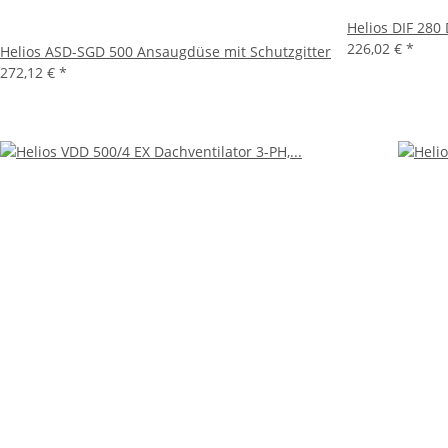
Helios DIF 280
226,02 €
*
Helios ASD-SGD 500 Ansaugdüse mit Schutzgitter
272,12 €
*