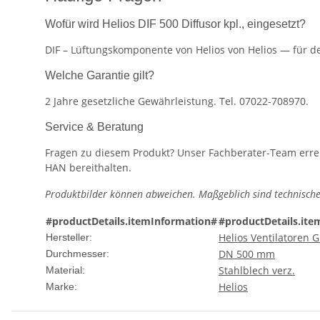
Wofür wird Helios DIF 500 Diffusor kpl., eingesetzt?
DIF – Lüftungskomponente von Helios von Helios — für de
Welche Garantie gilt?
2 Jahre gesetzliche Gewährleistung. Tel. 07022-708970.
Service & Beratung
Fragen zu diesem Produkt? Unser Fachberater-Team erreic
HAN bereithalten.
Produktbilder können abweichen. Maßgeblich sind technische
#productDetails.itemInformation#
#productDetails.ite
Helios Ventilatoren
Hersteller:
DN 500 mm
Durchmesser:
Stahlblech verz.
Material:
Helios
Marke: