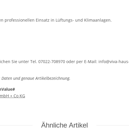
n professionellen Einsatz in Lüftungs- und Klimaanlagen.
hen Sie unter Tel. 07022-708970 oder per E-Mail: info@viva-haus-
 Daten und genaue Artikelbezeichnung.
mValue#
 GmbH + Co KG
Ähnliche Artikel