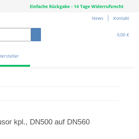
Einfache Rückgabe - 14 Tage Widerrufsrecht
News
Kontakt
0,00 €
Hersteller
fusor kpl., DN500 auf DN560