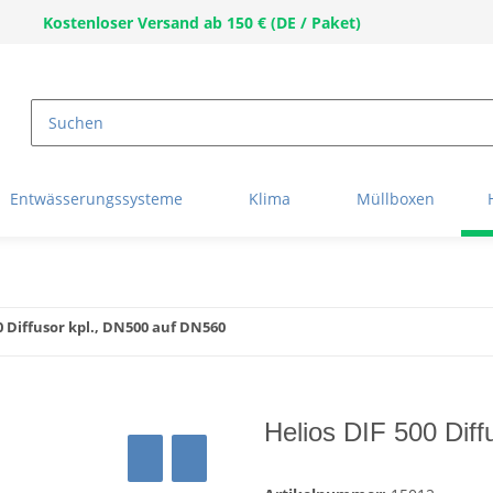
Kostenloser Versand ab 150 € (DE / Paket)
Entwässerungssysteme
Klima
Müllboxen
0 Diffusor kpl., DN500 auf DN560
Helios DIF 500 Dif