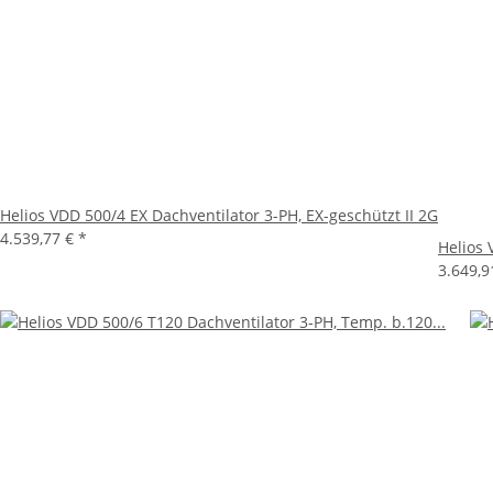
Helios VDD 500/4 EX Dachventilator 3-PH, EX-geschützt II 2G
4.539,77 €
*
Helios 
3.649,9