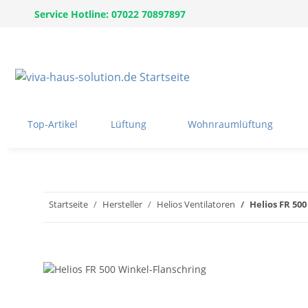
Service Hotline: 07022 70897897
Top-Artikel
Lüftung
Wohnraumlüftung
Startseite
Hersteller
Helios Ventilatoren
Helios FR 50