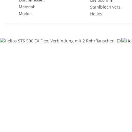
DN 500 mm
Durchmesser:
Stahlblech verz.
Material:
Helios
Marke: