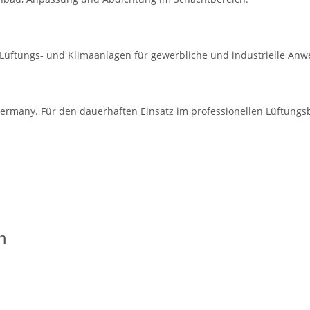
n Lüftungs- und Klimaanlagen für gewerbliche und industrielle An
ermany. Für den dauerhaften Einsatz im professionellen Lüftungsb
n