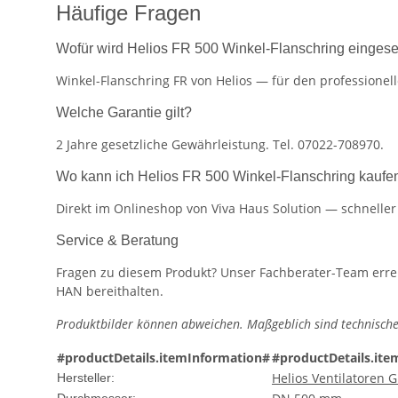
Häufige Fragen
Wofür wird Helios FR 500 Winkel-Flanschring eingese
Winkel-Flanschring FR von Helios — für den professionel
Welche Garantie gilt?
2 Jahre gesetzliche Gewährleistung. Tel. 07022-708970.
Wo kann ich Helios FR 500 Winkel-Flanschring kaufe
Direkt im Onlineshop von Viva Haus Solution — schnelle
Service & Beratung
Fragen zu diesem Produkt? Unser Fachberater-Team erreic
HAN bereithalten.
Produktbilder können abweichen. Maßgeblich sind technische
#productDetails.itemInformation#
#productDetails.ite
Helios Ventilatoren
Hersteller: