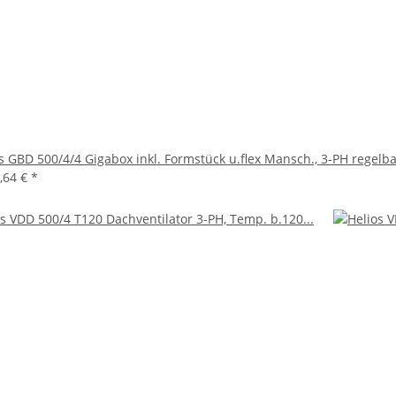
s GBD 500/4/4 Gigabox inkl. Formstück u.flex Mansch., 3-PH regelb
,64 €
*