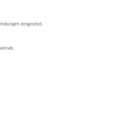
wendungen eingesetzt.
etrieb.