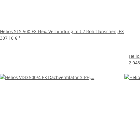
Helios STS 500 EX Flex. Verbindung mit 2 Rohrflanschen, EX
307,16 €
*
Helio
2.048