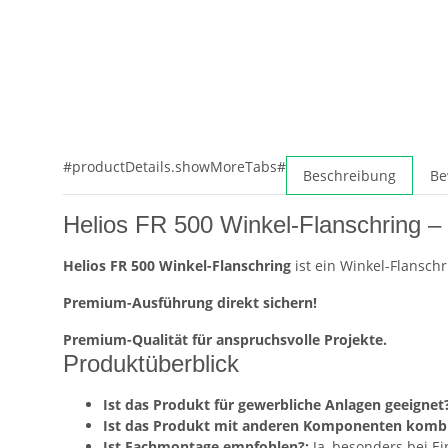
#productDetails.showMoreTabs#
Beschreibung
Be
Helios FR 500 Winkel-Flanschring –
Helios FR 500 Winkel-Flanschring
ist ein Winkel-Flansch
Premium-Ausführung direkt sichern!
Premium-Qualität für anspruchsvolle Projekte.
Produktüberblick
Ist das Produkt für gewerbliche Anlagen geeignet?
Ist das Produkt mit anderen Komponenten kombi
Ist Fachmontage empfohlen?:
Ja, besonders bei E