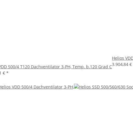
Helios VDD
3.904,84 €
VDD 500/4 T120 Dachventilator 3-PH, Temp. b.120 Grad C
1 €
*