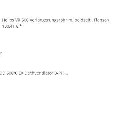
Helios VR 500 Verlängerungsrohr m. beidseiti. Flansch
130,41 €
*
ar