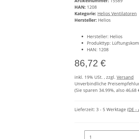
Artikelnummer:
15589
HAN:
1208
Kategorie:
Helios Ventilatoren
Hersteller:
Helios
Hersteller: Helios
Produkttyp: Lüftungsko
HAN: 1208
86,72 €
inkl. 19% USt. , zzgl.
Versand
Unverbindliche Preisempfehlun
(Sie sparen
34.99%
, also
46,68 
Lieferzeit:
3 - 5 Werktage
(DE -