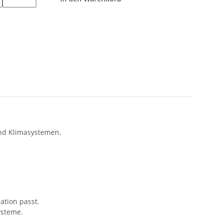
und Klimasystemen.
ation passt.
ysteme.