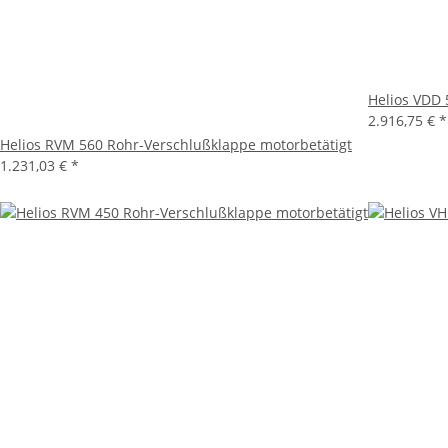
Helios VDD 
2.916,75 €
*
Helios RVM 560 Rohr-Verschlußklappe motorbetätigt
1.231,03 €
*