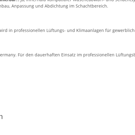
inbau, Anpassung und Abdichtung im Schachtbereich.
wird in professionellen Lüftungs- und Klimaanlagen für gewerblic
ermany. Für den dauerhaften Einsatz im professionellen Lüftungsb
n