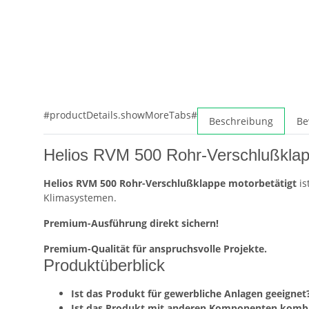
#productDetails.showMoreTabs#
Beschreibung
Be
Helios RVM 500 Rohr-Verschlußklapp
Helios RVM 500 Rohr-Verschlußklappe motorbetätigt
is
Klimasystemen.
Premium-Ausführung direkt sichern!
Premium-Qualität für anspruchsvolle Projekte.
Produktüberblick
Ist das Produkt für gewerbliche Anlagen geeignet?
Ist das Produkt mit anderen Komponenten kombi