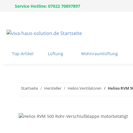
Service Hotline: 07022 70897897
Top-Artikel
Lüftung
Wohnraumlüftung
Startseite
Hersteller
Helios Ventilatoren
Helios RVM 5