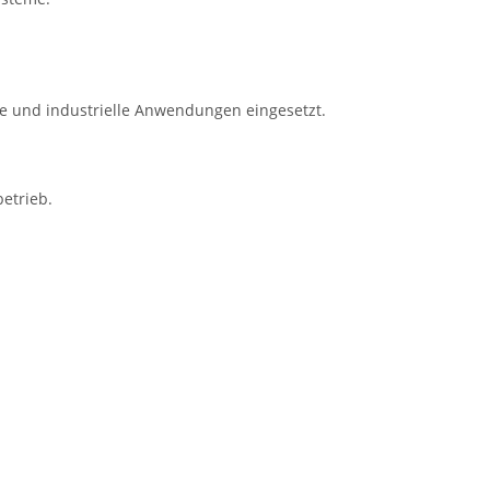
he und industrielle Anwendungen eingesetzt.
etrieb.