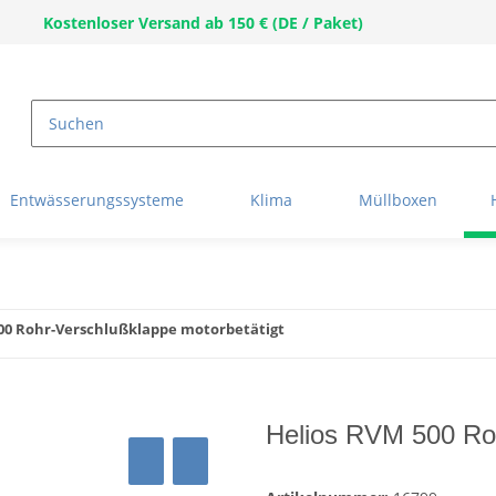
Kostenloser Versand ab 150 € (DE / Paket)
Entwässerungssysteme
Klima
Müllboxen
00 Rohr-Verschlußklappe motorbetätigt
Helios RVM 500 Roh