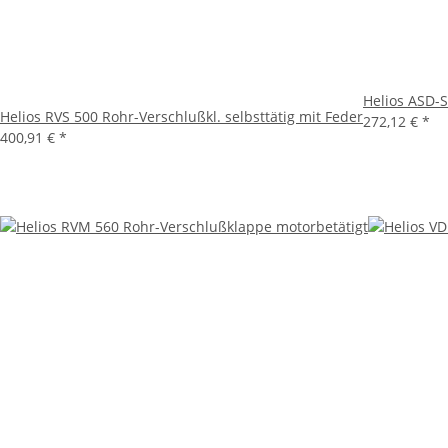
Helios ASD-
Helios RVS 500 Rohr-Verschlußkl. selbsttätig mit Feder
272,12 €
*
400,91 €
*