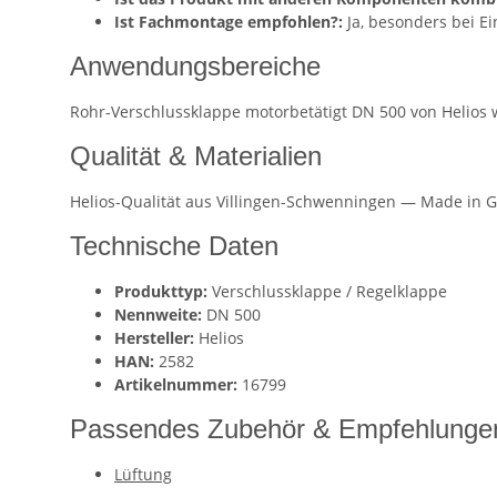
Ist Fachmontage empfohlen?:
Ja, besonders bei E
Anwendungsbereiche
Rohr-Verschlussklappe motorbetätigt DN 500 von Helios 
Qualität & Materialien
Helios-Qualität aus Villingen-Schwenningen — Made in G
Technische Daten
Produkttyp:
Verschlussklappe / Regelklappe
Nennweite:
DN 500
Hersteller:
Helios
HAN:
2582
Artikelnummer:
16799
Passendes Zubehör & Empfehlunge
Lüftung