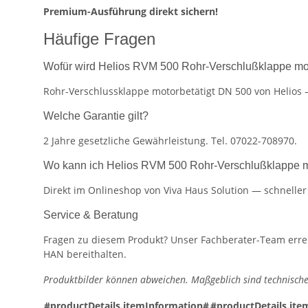
Premium-Ausführung direkt sichern!
Häufige Fragen
Wofür wird Helios RVM 500 Rohr-Verschlußklappe moto
Rohr-Verschlussklappe motorbetätigt DN 500 von Helios —
Welche Garantie gilt?
2 Jahre gesetzliche Gewährleistung. Tel. 07022-708970.
Wo kann ich Helios RVM 500 Rohr-Verschlußklappe mo
Direkt im Onlineshop von Viva Haus Solution — schnelle
Service & Beratung
Fragen zu diesem Produkt? Unser Fachberater-Team erreic
HAN bereithalten.
Produktbilder können abweichen. Maßgeblich sind technische
#productDetails.itemInformation#
#productDetails.ite