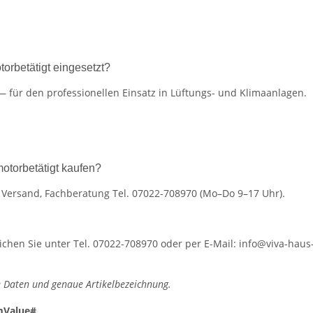
rbetätigt eingesetzt?
 für den professionellen Einsatz in Lüftungs- und Klimaanlagen.
torbetätigt kaufen?
r Versand, Fachberatung Tel. 07022-708970 (Mo–Do 9–17 Uhr).
hen Sie unter Tel. 07022-708970 oder per E-Mail: info@viva-haus-
 Daten und genaue Artikelbezeichnung.
mValue#