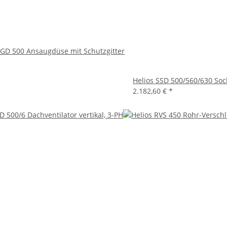
SGD 500 Ansaugdüse mit Schutzgitter
Helios SSD 500/560/630 So
2.182,60 €
*