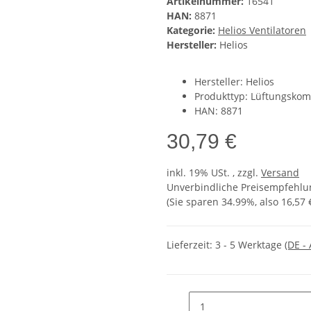
Artikelnummer:
16541
HAN:
8871
Kategorie:
Helios Ventilatoren
Hersteller:
Helios
Hersteller: Helios
Produkttyp: Lüftungsko
HAN: 8871
30,79 €
inkl. 19% USt. , zzgl.
Versand
Unverbindliche Preisempfehlun
(Sie sparen
34.99%
, also
16,57 
Lieferzeit:
3 - 5 Werktage
(DE -