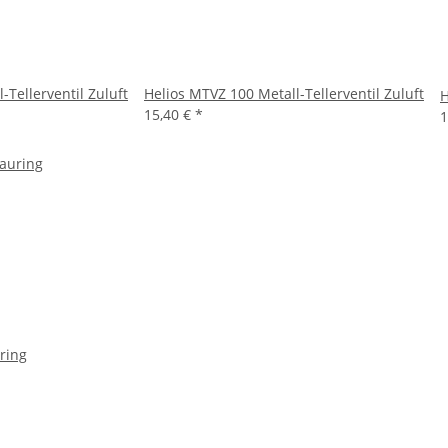
-Tellerventil Zuluft
Helios MTVZ 100 Metall-Tellerventil Zuluft
H
15,40 €
*
1
ring