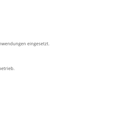
 Anwendungen eingesetzt.
etrieb.