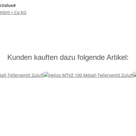
mValue#
 GmbH + Co KG
Kunden kauften dazu folgende Artikel: