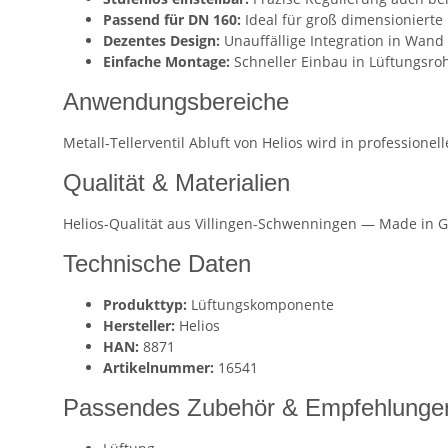
Passend für DN 160:
Ideal für groß dimensionierte
Dezentes Design:
Unauffällige Integration in Wand
Einfache Montage:
Schneller Einbau in Lüftungsro
Anwendungsbereiche
Metall-Tellerventil Abluft von Helios wird in profession
Qualität & Materialien
Helios-Qualität aus Villingen-Schwenningen — Made in G
Technische Daten
Produkttyp:
Lüftungskomponente
Hersteller:
Helios
HAN:
8871
Artikelnummer:
16541
Passendes Zubehör & Empfehlunge