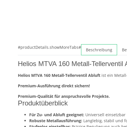
#productDetails.showMoreTabs#
Beschreibung
Be
Helios MTVA 160 Metall-Tellerventil Ab
Helios MTVA 160 Metall-Tellerventil Abluft
ist ein Metal
Premium-Ausführung direkt sichern!
Premium-Qualität für anspruchsvolle Projekte.
Produktüberblick
Für Zu- und Abluft geeignet:
Universell einsetzba
Robuste Metallausführung:
Langlebig, stabil und 
Stufenlos einstellbar:
Präzise Regulierung auch be