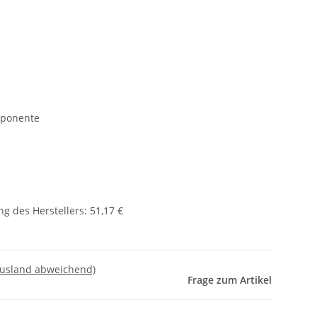
mponente
g des Herstellers
:
51,17 €
Ausland abweichend)
Frage zum Artikel