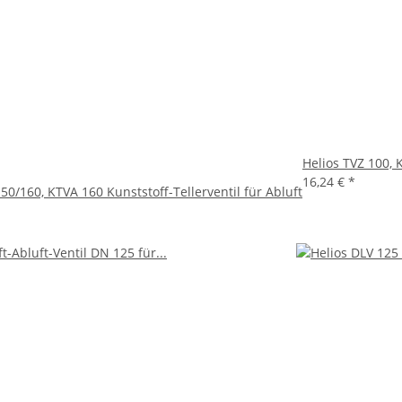
Helios TVZ 100, 
16,24 €
*
50/160, KTVA 160 Kunststoff-Tellerventil für Abluft