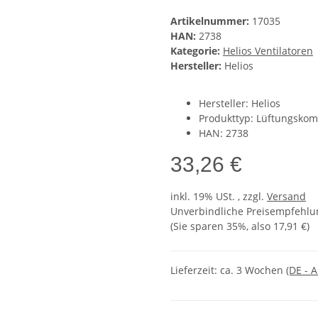
Artikelnummer:
17035
HAN:
2738
Kategorie:
Helios Ventilatoren
Hersteller:
Helios
Hersteller: Helios
Produkttyp: Lüftungsko
HAN: 2738
33,26 €
inkl. 19% USt. , zzgl.
Versand
Unverbindliche Preisempfehlun
(Sie sparen
35%
, also
17,91 €
)
Lieferzeit:
ca. 3 Wochen
(DE - 