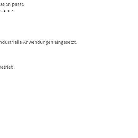
ation passt.
ysteme.
industrielle Anwendungen eingesetzt.
etrieb.