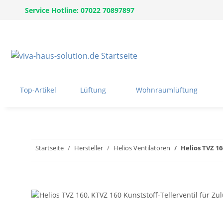
Service Hotline: 07022 70897897
Top-Artikel
Lüftung
Wohnraumlüftung
Startseite
Hersteller
Helios Ventilatoren
Helios TVZ 16