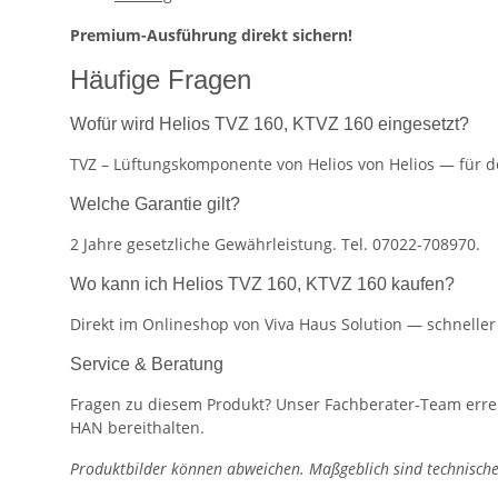
Premium-Ausführung direkt sichern!
Häufige Fragen
Wofür wird Helios TVZ 160, KTVZ 160 eingesetzt?
TVZ – Lüftungskomponente von Helios von Helios — für de
Welche Garantie gilt?
2 Jahre gesetzliche Gewährleistung. Tel. 07022-708970.
Wo kann ich Helios TVZ 160, KTVZ 160 kaufen?
Direkt im Onlineshop von Viva Haus Solution — schnelle
Service & Beratung
Fragen zu diesem Produkt? Unser Fachberater-Team erreic
HAN bereithalten.
Produktbilder können abweichen. Maßgeblich sind technische