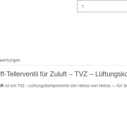
wertungen
-Tellerventil für Zuluft – TVZ – Lüftungs
ft
ist ein TVZ – Lüftungskomponente von Helios von Helios — für de