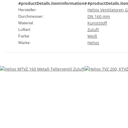
#productDetails.itemInformation#
#productDetails.ite
Helios Ventilatoren
Hersteller:
DN 160 mm
Durchmesser:
Kunststoff
Material:
Zuluft
Luftart:
Weiß
Farbe:
Helios
Marke: