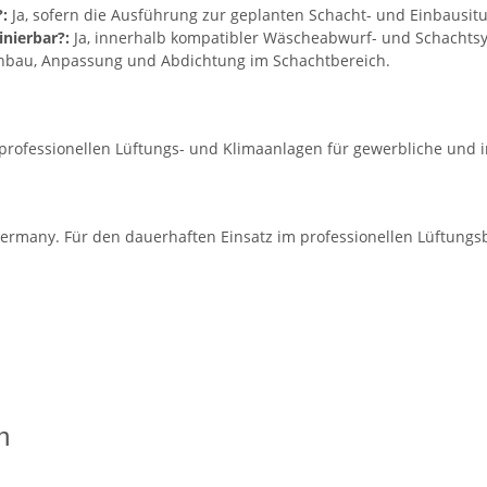
:
Ja, sofern die Ausführung zur geplanten Schacht- und Einbausitu
nierbar?:
Ja, innerhalb kompatibler Wäscheabwurf- und Schachts
inbau, Anpassung und Abdichtung im Schachtbereich.
 professionellen Lüftungs- und Klimaanlagen für gewerbliche und 
ermany. Für den dauerhaften Einsatz im professionellen Lüftungsb
n