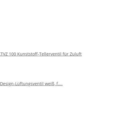
KTVZ 100 Kunststoff-Tellerventil für Zuluft