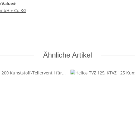
mValue#
 GmbH + Co KG
Ähnliche Artikel