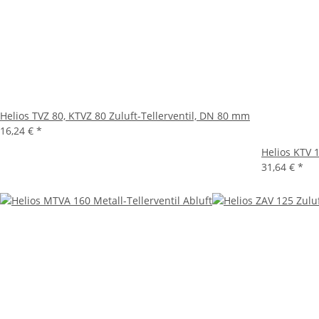
Helios TVZ 80, KTVZ 80 Zuluft-Tellerventil, DN 80 mm
16,24 €
*
Helios KTV 1
31,64 €
*