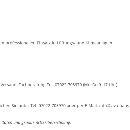
n professionellen Einsatz in Lüftungs- und Klimaanlagen.
r Versand, Fachberatung Tel. 07022-708970 (Mo–Do 9–17 Uhr).
hen Sie unter Tel. 07022-708970 oder per E-Mail: info@viva-haus-
 Daten und genaue Artikelbezeichnung.