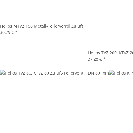
Helios MTVZ 160 Metall-Tellerventil Zuluft
30,79 €
*
Helios TVZ 200, KTVZ 20
37,28 €
*