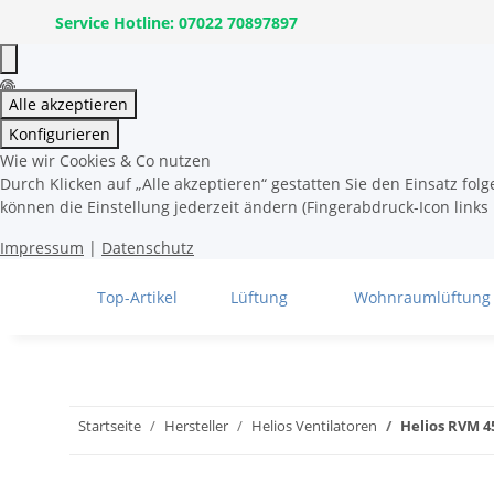
Service Hotline: 07022 70897897
Alle akzeptieren
Konfigurieren
Wie wir Cookies & Co nutzen
Durch Klicken auf „Alle akzeptieren“ gestatten Sie den Einsatz fo
können die Einstellung jederzeit ändern (Fingerabdruck-Icon links 
Impressum
|
Datenschutz
Top-Artikel
Lüftung
Wohnraumlüftung
Startseite
Hersteller
Helios Ventilatoren
Helios RVM 4