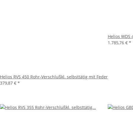
Helios WDS 
1.785,76 €
*
Helios RVS 450 Rohr-Verschlußkl. selbsttätig mit Feder
379,87 €
*