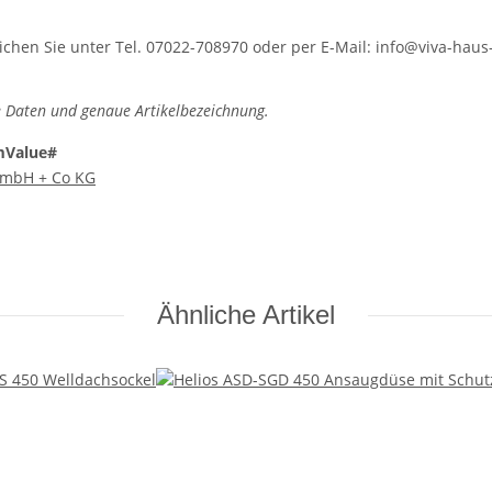
hen Sie unter Tel. 07022-708970 oder per E-Mail: info@viva-haus-
 Daten und genaue Artikelbezeichnung.
mValue#
 GmbH + Co KG
Ähnliche Artikel