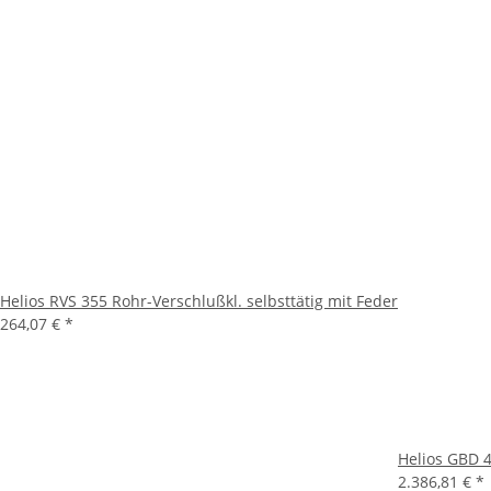
Helios RVS 355 Rohr-Verschlußkl. selbsttätig mit Feder
264,07 €
*
Helios GBD 4
2.386,81 €
*