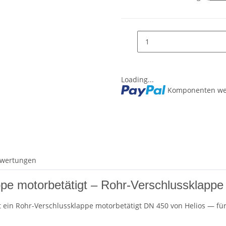
Loading...
Komponenten wer
wertungen
e motorbetätigt – Rohr-Verschlussklappe
t ein Rohr-Verschlussklappe motorbetätigt DN 450 von Helios — für