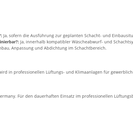
:
Ja, sofern die Ausführung zur geplanten Schacht- und Einbausitu
nierbar?:
Ja, innerhalb kompatibler Wäscheabwurf- und Schachts
inbau, Anpassung und Abdichtung im Schachtbereich.
wird in professionellen Lüftungs- und Klimaanlagen für gewerblic
ermany. Für den dauerhaften Einsatz im professionellen Lüftungsb