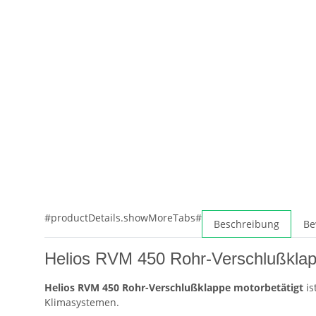
#productDetails.showMoreTabs#
Beschreibung
Be
Helios RVM 450 Rohr-Verschlußklapp
Helios RVM 450 Rohr-Verschlußklappe motorbetätigt
is
Klimasystemen.