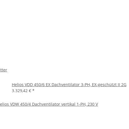
tter
Helios VDD 450/6 EX Dachventilator 3-PH, EX-geschützt II 2G
3.329,42 €
*