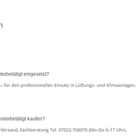
n
rbetätigt eingesetzt?
 für den professionellen Einsatz in Lüftungs- und Klimaanlagen.
torbetätigt kaufen?
r Versand, Fachberatung Tel. 07022-708970 (Mo–Do 9–17 Uhr).