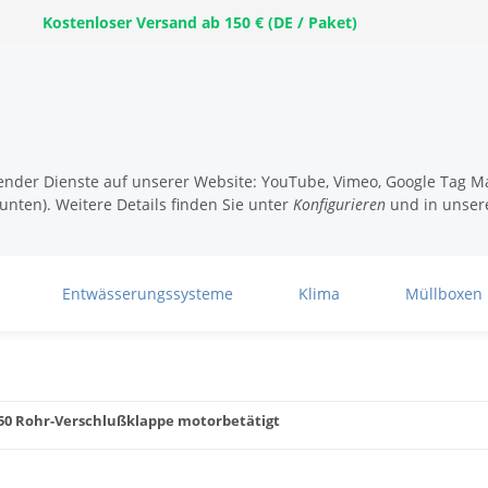
Kostenloser Versand ab 150 € (DE / Paket)
lgender Dienste auf unserer Website: YouTube, Vimeo, Google Tag Ma
unten). Weitere Details finden Sie unter
Konfigurieren
und in unser
Entwässerungssysteme
Klima
Müllboxen
50 Rohr-Verschlußklappe motorbetätigt