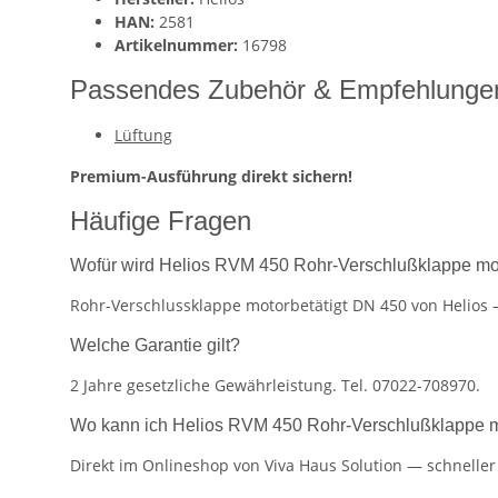
HAN:
2581
Artikelnummer:
16798
Passendes Zubehör & Empfehlunge
Lüftung
Premium-Ausführung direkt sichern!
Häufige Fragen
Wofür wird Helios RVM 450 Rohr-Verschlußklappe moto
Rohr-Verschlussklappe motorbetätigt DN 450 von Helios —
Welche Garantie gilt?
2 Jahre gesetzliche Gewährleistung. Tel. 07022-708970.
Wo kann ich Helios RVM 450 Rohr-Verschlußklappe mo
Direkt im Onlineshop von Viva Haus Solution — schnelle