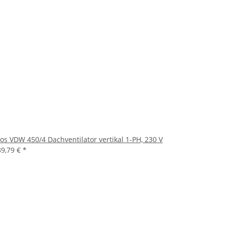
ios VDW 450/4 Dachventilator vertikal 1-PH, 230 V
89,79 €
*