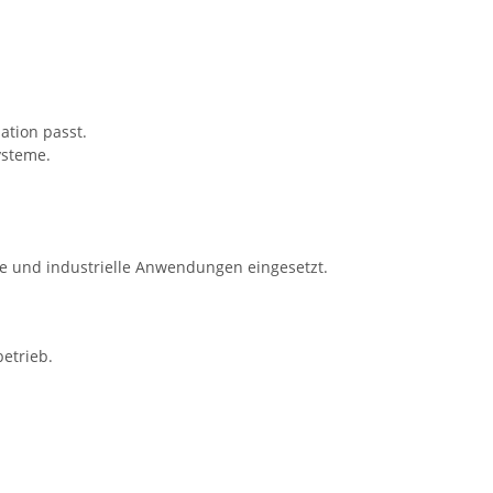
ation passt.
ysteme.
he und industrielle Anwendungen eingesetzt.
etrieb.