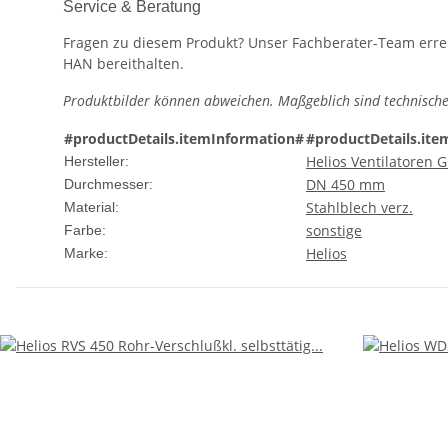
Service & Beratung
Fragen zu diesem Produkt? Unser Fachberater-Team erreic
HAN bereithalten.
Produktbilder können abweichen. Maßgeblich sind technische
#productDetails.itemInformation#
#productDetails.ite
Helios Ventilatoren
Hersteller:
DN 450 mm
Durchmesser:
Stahlblech verz.
Material:
sonstige
Farbe:
Helios
Marke: