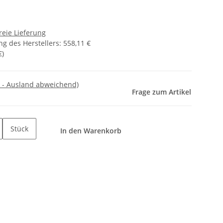
reie Lieferung
g des Herstellers
:
558,11 €
€
)
 - Ausland abweichend)
Frage zum Artikel
Stück
In den Warenkorb