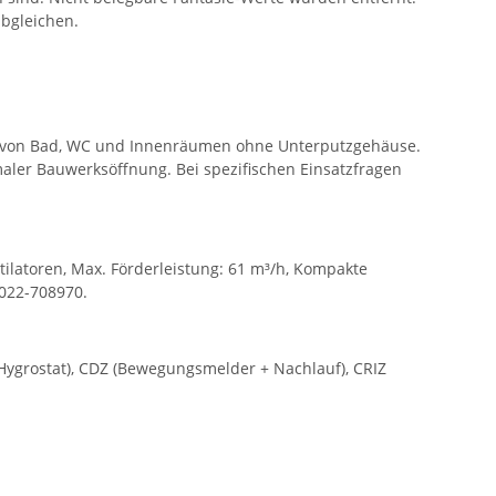
bgleichen.
ung von Bad, WC und Innenräumen ohne Unterputzgehäuse.
er Bauwerksöffnung. Bei spezifischen Einsatzfragen
tilatoren, Max. Förderleistung: 61 m³/h, Kompakte
7022-708970.
 (Hygrostat), CDZ (Bewegungsmelder + Nachlauf), CRIZ