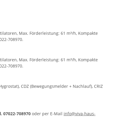
tilatoren, Max. Förderleistung: 61 m³/h, Kompakte
7022-708970.
tilatoren, Max. Förderleistung: 61 m³/h, Kompakte
7022-708970.
 (Hygrostat), CDZ (Bewegungsmelder + Nachlauf), CRIZ
l. 07022-708970
oder per E-Mail
info@viva-haus-