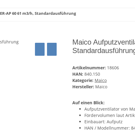
 ER-AP 60 61 m3/h, Standardausführung
Maico Aufputzventi
Standardausführun
Artikelnummer:
18606
HAN:
840.150
Kategorie:
Maico
Hersteller:
Maico
Auf einen Blick:
Aufputzventilator von Ma
Fördervolumen laut Arti
Einbauart: Aufputz
HAN / Modellnummer: 8