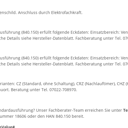
child. Anschluss durch Elektrofachkraft.
sführung (840.150) erfüllt folgende Eckdaten: Einsatzbereich: Ven
he Details siehe Hersteller-Datenblatt. Fachberatung unter Tel. 0
sführung (840.150) erfüllt folgende Eckdaten: Einsatzbereich: Ven
he Details siehe Hersteller-Datenblatt. Fachberatung unter Tel. 0
arianten: CZ (Standard, ohne Schaltung), CRZ (Nachlauftimer), CHZ
uort. Beratung unter Tel. 07022-708970.
tandardausführung? Unser Fachberater-Team erreichen Sie unter
Te
elnummer 18606 oder den HAN 840.150 bereit.
mValue#