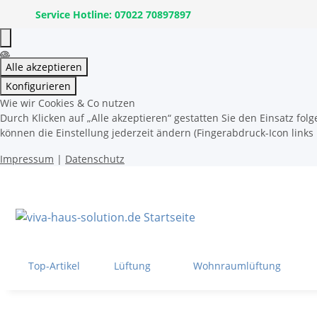
Service Hotline: 07022 70897897
Alle akzeptieren
Konfigurieren
Wie wir Cookies & Co nutzen
Durch Klicken auf „Alle akzeptieren“ gestatten Sie den Einsatz fo
können die Einstellung jederzeit ändern (Fingerabdruck-Icon links 
Impressum
|
Datenschutz
Top-Artikel
Lüftung
Wohnraumlüftung