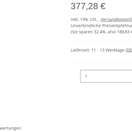
377,28 €
inkl. 19% USt. ,
Versandkostenf
Unverbindliche Preisempfehlun
(Sie sparen
32.4%
, also
180,83 
Lieferzeit:
11 - 13 Werktage
(DE
wertungen