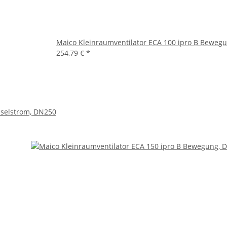
Maico Kleinraumventilator ECA 100 ipro B Beweg
254,79 €
*
hselstrom, DN250