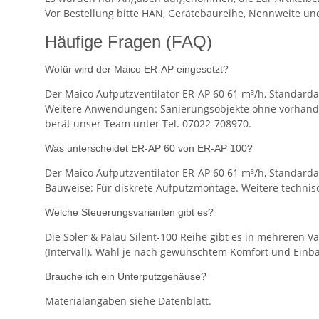
Vor Bestellung bitte HAN, Gerätebaureihe, Nennweite un
Häufige Fragen (FAQ)
Wofür wird der Maico ER-AP eingesetzt?
Der Maico Aufputzventilator ER-AP 60 61 m³/h, Standar
Weitere Anwendungen: Sanierungsobjekte ohne vorhande
berät unser Team unter Tel. 07022-708970.
Was unterscheidet ER-AP 60 von ER-AP 100?
Der Maico Aufputzventilator ER-AP 60 61 m³/h, Standardau
Bauweise: Für diskrete Aufputzmontage. Weitere technisc
Welche Steuerungsvarianten gibt es?
Die Soler & Palau Silent-100 Reihe gibt es in mehreren V
(Intervall). Wahl je nach gewünschtem Komfort und Einba
Brauche ich ein Unterputzgehäuse?
Materialangaben siehe Datenblatt.