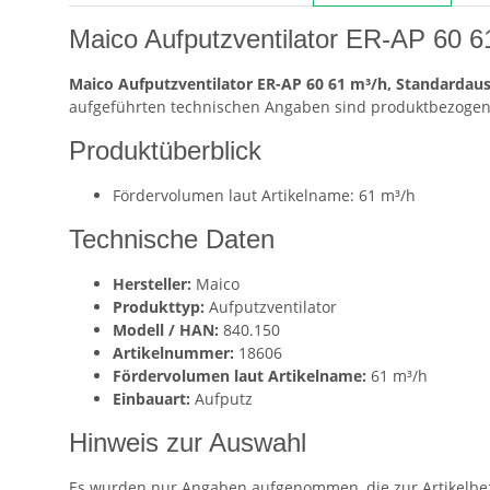
Maico Aufputzventilator ER-AP 60 
Maico Aufputzventilator ER-AP 60 61 m³/h, Standardau
aufgeführten technischen Angaben sind produktbezogen 
Produktüberblick
Fördervolumen laut Artikelname: 61 m³/h
Technische Daten
Hersteller:
Maico
Produkttyp:
Aufputzventilator
Modell / HAN:
840.150
Artikelnummer:
18606
Fördervolumen laut Artikelname:
61 m³/h
Einbauart:
Aufputz
Hinweis zur Auswahl
Es wurden nur Angaben aufgenommen, die zur Artikelbez