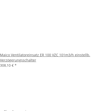
Maico Ventilatoreinsatz ER 100 VZC 101m3/h einstellb.
Verzögerungsschalter
308,10 €
*