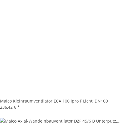
Maico Kleinraumventilator ECA 100 ipro F Licht, DN100
236,42 €
*