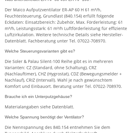
Der Maico Aufputzventilator ER-AP 60 H 61 m³/h,
Feuchtesteuerung, Grundlast (840.154) erfüllt folgende
Eckdaten: Einsatzbereich: Zubehör, Max. Förderleistung: 61
m³/h, Leistungsstark: 61 m³/h Luftförderleistung für effiziente
Luftzirkulation. Weitere technische Details siehe Hersteller-
Datenblatt. Fachberatung unter Tel. 07022-708970.
Welche Steuerungsvarianten gibt es?
Die Soler & Palau Silent-100 Reihe gibt es in mehreren
Varianten: CZ (Standard, ohne Schaltung), CRZ
(Nachlauftimer), CHZ (Hygrostat), CDZ (Bewegungsmelder +
Nachlauf), CRIZ (Intervall). Wahl je nach gewünschtem
Komfort und Einbauort. Beratung unter Tel. 07022-708970.
Brauche ich ein Unterputzgehäuse?
Materialangaben siehe Datenblatt.
Welche Spannung benötigt der Ventilator?
Die Nennspannung des 840.154 entnehmen Sie dem