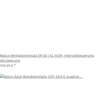
Maico Ventilatoreinsatz ER 60 I 62 m3/h, Intervallsteuerung,
Verzögerung
343,49 €
*