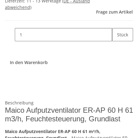
Lieferzeit:
11 - 13 Werktage
(DE - Ausland
abweichend)
Frage zum Artikel
Stück
In den Warenkorb
Beschreibung
Maico Aufputzventilator ER-AP 60 H 61
m3/h, Feuchtesteuerung, Grundlast
Maico Aufputzventilator ER-AP 60 H 61 m³/h,
Feuchtesteuerung, Grundlast
– Maico Aufputzventilator ER-