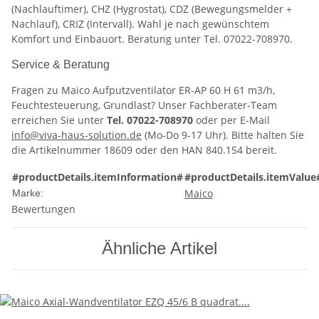
(Nachlauftimer), CHZ (Hygrostat), CDZ (Bewegungsmelder +
Nachlauf), CRIZ (Intervall). Wahl je nach gewünschtem
Komfort und Einbauort. Beratung unter Tel. 07022-708970.
Service & Beratung
Fragen zu Maico Aufputzventilator ER-AP 60 H 61 m3/h,
Feuchtesteuerung, Grundlast? Unser Fachberater-Team
erreichen Sie unter
Tel. 07022-708970
oder per E-Mail
info@viva-haus-solution.de
(Mo-Do 9-17 Uhr). Bitte halten Sie
die Artikelnummer 18609 oder den HAN 840.154 bereit.
#productDetails.itemInformation#
#productDetails.itemValue
Maico
Marke:
Bewertungen
Ähnliche Artikel