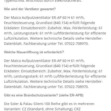
Typenschild. Anschluss durch Elektrofachkraft.
Wie wird der Ventilator gewartet?
Der Maico Aufputzventilator ER-AP 60 H 61 m³/h,
Feuchtesteuerung, Grundlast (840.154) erfüllt folgende
Eckdaten: Einsatzbereich: Zubehör, Max. Förderleistung: 61
m³/h, Leistungsstark: 61 m³/h Luftförderleistung für effiziente
Luftzirkulation. Weitere technische Details siehe Hersteller-
Datenblatt. Fachberatung unter Tel. 07022-708970.
Welche Maueröffnung ist erforderlich?
Der Maico Aufputzventilator ER-AP 60 H 61 m³/h,
Feuchtesteuerung, Grundlast (840.154) erfüllt folgende
Eckdaten: Einsatzbereich: Zubehör, Max. Förderleistung: 61
m³/h, Leistungsstark: 61 m³/h Luftförderleistung für effiziente
Luftzirkulation. Weitere technische Details siehe Hersteller-
Datenblatt. Fachberatung unter Tel. 07022-708970.
Gibt es eine Brandschutzvariante? (siehe ER-APB)
Die Soler & Palau Silent-100 Reihe gibt es in mehreren
Varianten: CZ (Standard, ohne Schaltung), CRZ