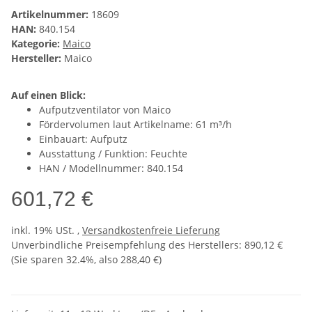
Artikelnummer:
18609
HAN:
840.154
Kategorie:
Maico
Hersteller:
Maico
Auf einen Blick:
Aufputzventilator von Maico
Fördervolumen laut Artikelname: 61 m³/h
Einbauart: Aufputz
Ausstattung / Funktion: Feuchte
HAN / Modellnummer: 840.154
601,72 €
inkl. 19% USt. ,
Versandkostenfreie Lieferung
Unverbindliche Preisempfehlung des Herstellers
:
890,12 €
(Sie sparen
32.4%
, also
288,40 €
)