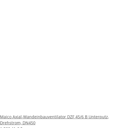
Maico Axial-Wandeinbauventilator DZF 45/6 B Unterputz,
Drehstrom, DN450