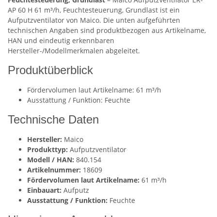
AP 60 H 61 m³/h, Feuchtesteuerung, Grundlast ist ein
Aufputzventilator von Maico. Die unten aufgeführten
technischen Angaben sind produktbezogen aus Artikelname,
HAN und eindeutig erkennbaren
Hersteller-/Modellmerkmalen abgeleitet.
Produktüberblick
Fördervolumen laut Artikelname: 61 m³/h
Ausstattung / Funktion: Feuchte
Technische Daten
Hersteller:
Maico
Produkttyp:
Aufputzventilator
Modell / HAN:
840.154
Artikelnummer:
18609
Fördervolumen laut Artikelname:
61 m³/h
Einbauart:
Aufputz
Ausstattung / Funktion:
Feuchte