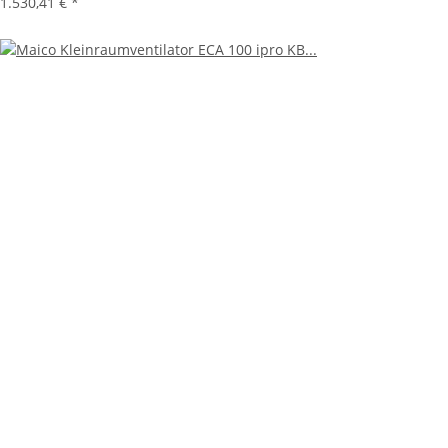
1.530,41 €
*