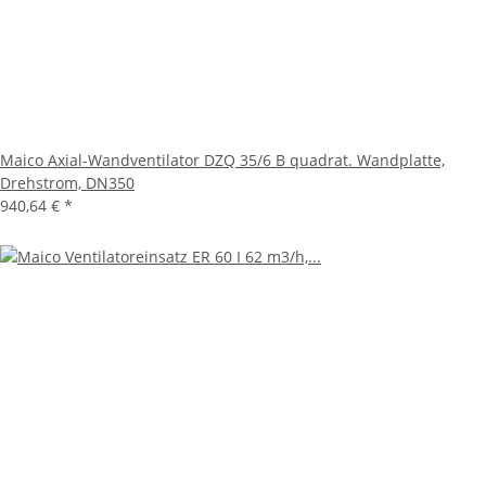
Maico Axial-Wandventilator DZQ 35/6 B quadrat. Wandplatte,
Drehstrom, DN350
940,64 €
*