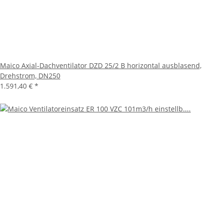
Maico Axial-Dachventilator DZD 25/2 B horizontal ausblasend,
Drehstrom, DN250
1.591,40 €
*