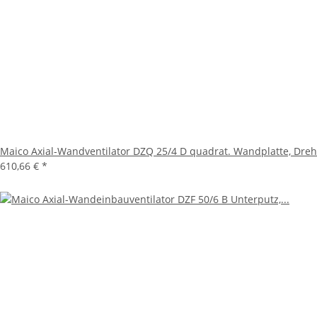
Maico Axial-Wandventilator DZQ 25/4 D quadrat. Wandplatte, Dr
610,66 €
*