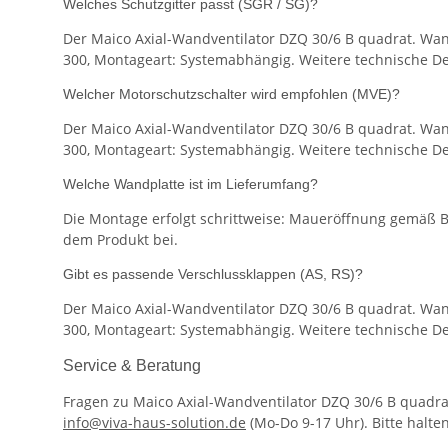
Welches Schutzgitter passt (SGR / SG)?
Der Maico Axial-Wandventilator DZQ 30/6 B quadrat. Wand
300, Montageart: Systemabhängig. Weitere technische Det
Welcher Motorschutzschalter wird empfohlen (MVE)?
Der Maico Axial-Wandventilator DZQ 30/6 B quadrat. Wand
300, Montageart: Systemabhängig. Weitere technische Det
Welche Wandplatte ist im Lieferumfang?
Die Montage erfolgt schrittweise: Maueröffnung gemäß B
dem Produkt bei.
Gibt es passende Verschlussklappen (AS, RS)?
Der Maico Axial-Wandventilator DZQ 30/6 B quadrat. Wand
300, Montageart: Systemabhängig. Weitere technische Det
Service & Beratung
Fragen zu Maico Axial-Wandventilator DZQ 30/6 B quadr
info@viva-haus-solution.de
(Mo-Do 9-17 Uhr). Bitte halte