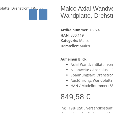
Maico Axial-Wandve
Wandplatte, Drehs
Artikelnummer:
18924
HAN:
830.119
Kategorie:
Maico
Hersteller:
Maico
Auf einen Blick:
Axial-Wandventilator vo
Nennweite / Anschluss: 
Spannungsart: Drehstro
Ausführung: Wandplatte
HAN / Modellnummer: 8
849,58 €
inkl. 19% USt. ,
Versandkostenf