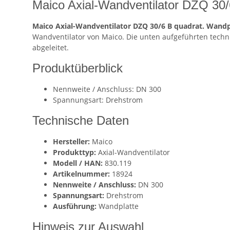
Maico Axial-Wandventilator DZQ 30
Maico Axial-Wandventilator DZQ 30/6 B quadrat. Wand
Wandventilator von Maico. Die unten aufgeführten tech
abgeleitet.
Produktüberblick
Nennweite / Anschluss: DN 300
Spannungsart: Drehstrom
Technische Daten
Hersteller:
Maico
Produkttyp:
Axial-Wandventilator
Modell / HAN:
830.119
Artikelnummer:
18924
Nennweite / Anschluss:
DN 300
Spannungsart:
Drehstrom
Ausführung:
Wandplatte
Hinweis zur Auswahl