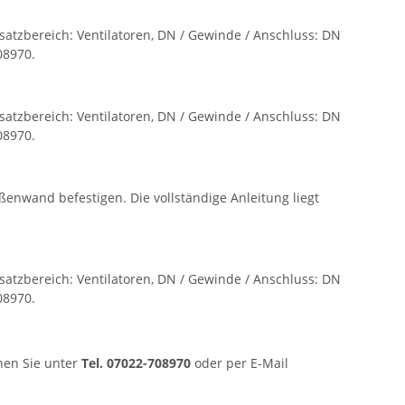
satzbereich: Ventilatoren, DN / Gewinde / Anschluss: DN
08970.
satzbereich: Ventilatoren, DN / Gewinde / Anschluss: DN
08970.
enwand befestigen. Die vollständige Anleitung liegt
satzbereich: Ventilatoren, DN / Gewinde / Anschluss: DN
08970.
hen Sie unter
Tel. 07022-708970
oder per E-Mail