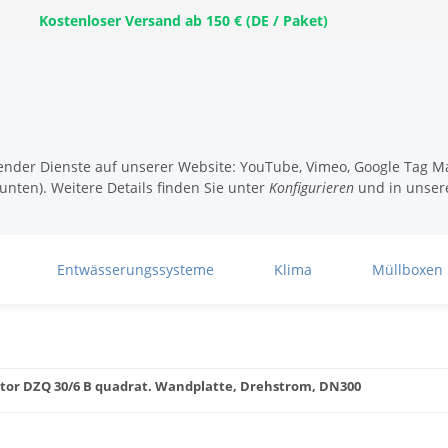
Kostenloser Versand ab 150 € (DE / Paket)
lgender Dienste auf unserer Website: YouTube, Vimeo, Google Tag Ma
unten). Weitere Details finden Sie unter
Konfigurieren
und in unser
Entwässerungssysteme
Klima
Müllboxen
tor DZQ 30/6 B quadrat. Wandplatte, Drehstrom, DN300