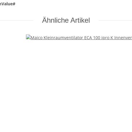
mValue#
Ähnliche Artikel