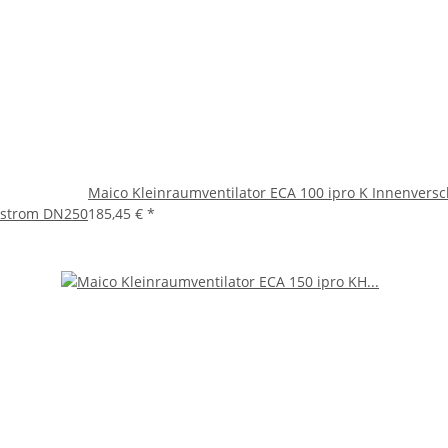
Maico Kleinraumventilator ECA 100 ipro K Innenversc
ehstrom DN250
185,45 €
*