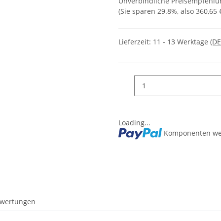
Unverbindliche Preisempfehlun
(Sie sparen
29.8%
, also
360,65 
Lieferzeit:
11 - 13 Werktage
(DE
Loading...
Komponenten wer
wertungen