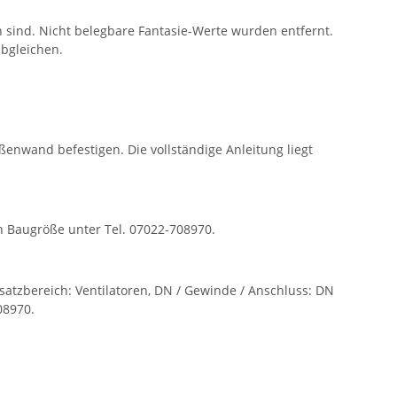
ind. Nicht belegbare Fantasie-Werte wurden entfernt.
bgleichen.
enwand befestigen. Die vollständige Anleitung liegt
 Baugröße unter Tel. 07022-708970.
satzbereich: Ventilatoren, DN / Gewinde / Anschluss: DN
08970.