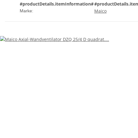
#productDetails.itemInformation#
#productDetails.ite
Maico
Marke: