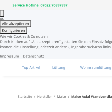
Service Hotline: 07022 70897897
Alle akzeptieren
Konfigurieren
Wie wir Cookies & Co nutzen
Durch Klicken auf „Alle akzeptieren“ gestatten Sie den Einsatz fo
können die Einstellung jederzeit ändern (Fingerabdruck-Icon links 
Impressum
|
Datenschutz
Top-Artikel
Lüftung
Wohnraumlüftung
Startseite
Hersteller
Maico
Maico Axial-Wandventila