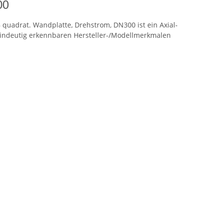
00
 quadrat. Wandplatte, Drehstrom, DN300 ist ein Axial-
eindeutig erkennbaren Hersteller-/Modellmerkmalen