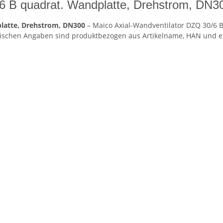
/6 B quadrat. Wandplatte, Drehstrom, DN3
platte, Drehstrom, DN300
– Maico Axial-Wandventilator DZQ 30/6 B
nischen Angaben sind produktbezogen aus Artikelname, HAN und 