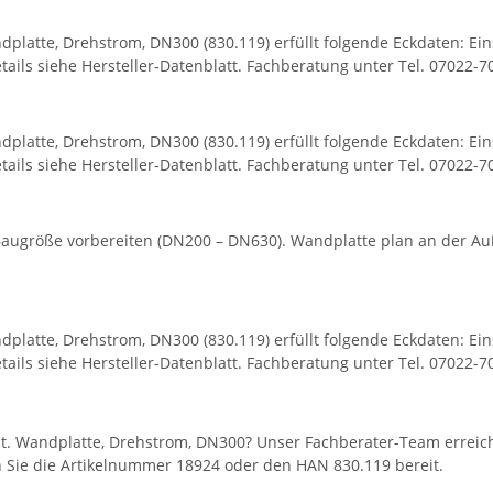
platte, Drehstrom, DN300 (830.119) erfüllt folgende Eckdaten: Ein
ails siehe Hersteller-Datenblatt. Fachberatung unter Tel. 07022-7
platte, Drehstrom, DN300 (830.119) erfüllt folgende Eckdaten: Ein
ails siehe Hersteller-Datenblatt. Fachberatung unter Tel. 07022-7
augröße vorbereiten (DN200 – DN630). Wandplatte plan an der Auß
platte, Drehstrom, DN300 (830.119) erfüllt folgende Eckdaten: Ein
ails siehe Hersteller-Datenblatt. Fachberatung unter Tel. 07022-7
at. Wandplatte, Drehstrom, DN300? Unser Fachberater-Team erreic
n Sie die Artikelnummer 18924 oder den HAN 830.119 bereit.