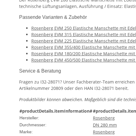
technische Lüftungsanlagen, Ausführung / Einsatz: Elasti
Passende Varianten & Zubehör
Rosenberg EVM 250 Elastische Manschette mit Ed
Rosenberg EVM 315 Elastische Manschette mit Ed
Rosenberg EVM 225 Elastische Manschette mit Ed
Rosenberg EVM 355/400 Elastische Manschette mit
Rosenberg EVM 180/200 Elastische Manschette mit
Rosenberg EVM 450/500 Elastische Manschette mit
Service & Beratung
Fragen zu I32-28071? Unser Fachberater-Team erreichen
Artikelnummer 20809 oder den HAN I32-28071 bereit.
Produktbilder können abweichen. Maßgeblich sind die techni
#productDetails.itemInformation#
#productDetails.ite
Rosenberg
Hersteller:
DN 280 mm
Durchmesser:
Rosenberg
Marke: