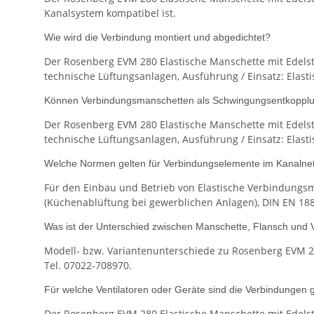
Kanalsystem kompatibel ist.
Wie wird die Verbindung montiert und abgedichtet?
Der Rosenberg EVM 280 Elastische Manschette mit Edelsta
technische Lüftungsanlagen, Ausführung / Einsatz: Elasti
Können Verbindungsmanschetten als Schwingungsentkopplu
Der Rosenberg EVM 280 Elastische Manschette mit Edelsta
technische Lüftungsanlagen, Ausführung / Einsatz: Elasti
Welche Normen gelten für Verbindungselemente im Kanalne
Für den Einbau und Betrieb von Elastische Verbindungs
(Küchenablüftung bei gewerblichen Anlagen), DIN EN 1886
Was ist der Unterschied zwischen Manschette, Flansch und
Modell- bzw. Variantenunterschiede zu Rosenberg EVM 2
Tel. 07022-708970.
Für welche Ventilatoren oder Geräte sind die Verbindungen 
Der Rosenberg EVM 280 Elastische Manschette mit Edelsta