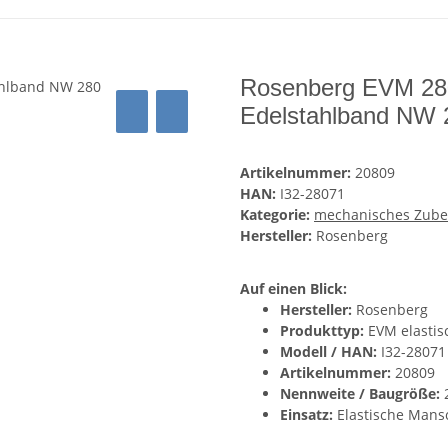
Rosenberg EVM 280
Edelstahlband NW 
Artikelnummer:
20809
HAN:
I32-28071
Kategorie:
mechanisches Zube
Hersteller:
Rosenberg
Auf einen Blick:
Hersteller:
Rosenberg
Produkttyp:
EVM elastis
Modell / HAN:
I32-28071
Artikelnummer:
20809
Nennweite / Baugröße:
Einsatz:
Elastische Mansc