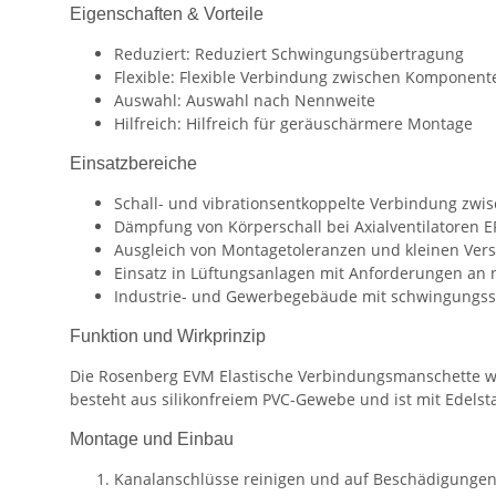
Eigenschaften & Vorteile
Reduziert: Reduziert Schwingungsübertragung
Flexible: Flexible Verbindung zwischen Komponent
Auswahl: Auswahl nach Nennweite
Hilfreich: Hilfreich für geräuschärmere Montage
Einsatzbereiche
Schall- und vibrationsentkoppelte Verbindung zwi
Dämpfung von Körperschall bei Axialventilatoren 
Ausgleich von Montagetoleranzen und kleinen Ver
Einsatz in Lüftungsanlagen mit Anforderungen an
Industrie- und Gewerbegebäude mit schwingungs
Funktion und Wirkprinzip
Die Rosenberg EVM Elastische Verbindungsmanschette wi
besteht aus silikonfreiem PVC-Gewebe und ist mit Edelst
Montage und Einbau
Kanalanschlüsse reinigen und auf Beschädigungen