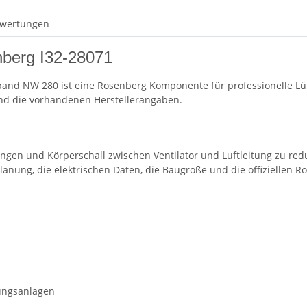
wertungen
nberg I32-28071
and NW 280 ist eine Rosenberg Komponente für professionelle Lüf
und die vorhandenen Herstellerangaben.
gen und Körperschall zwischen Ventilator und Luftleitung zu redu
anung, die elektrischen Daten, die Baugröße und die offiziellen 
tungsanlagen