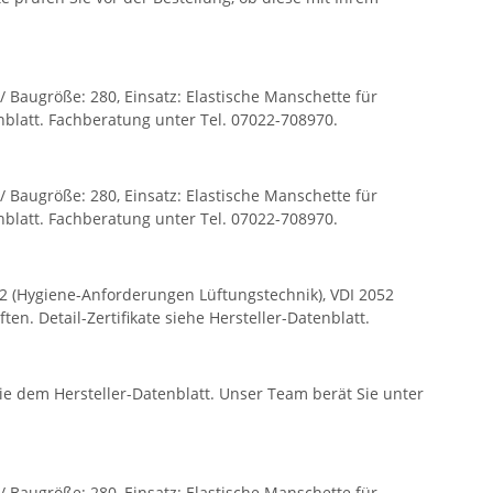
 Baugröße: 280, Einsatz: Elastische Manschette für
nblatt. Fachberatung unter Tel. 07022-708970.
 Baugröße: 280, Einsatz: Elastische Manschette für
nblatt. Fachberatung unter Tel. 07022-708970.
2 (Hygiene-Anforderungen Lüftungstechnik), VDI 2052
. Detail-Zertifikate siehe Hersteller-Datenblatt.
 dem Hersteller-Datenblatt. Unser Team berät Sie unter
 Baugröße: 280, Einsatz: Elastische Manschette für