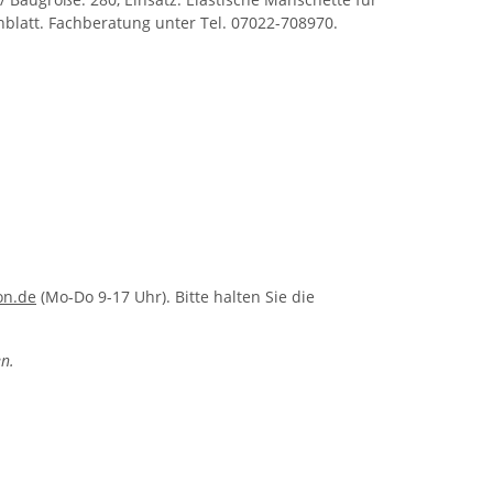
nblatt. Fachberatung unter Tel. 07022-708970.
on.de
(Mo-Do 9-17 Uhr). Bitte halten Sie die
n.