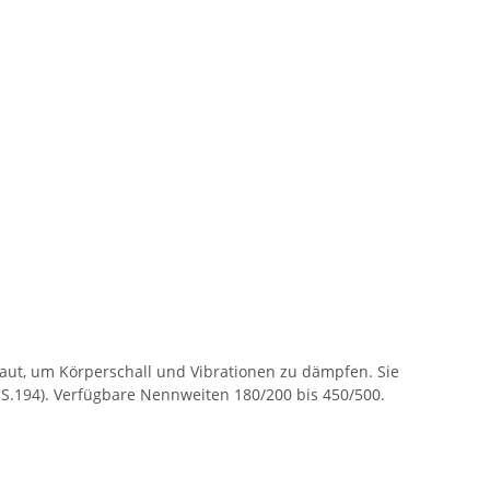
ut, um Körperschall und Vibrationen zu dämpfen. Sie
 S.194). Verfügbare Nennweiten 180/200 bis 450/500.