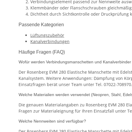
Verbindungselement passend zur Nennweite auswä
Klemmbänder oder Flanschschrauben gleichmäßig
Dichtheit durch Sichtkontrolle oder Druckprüfung k
Passende Kategorien
Lüftungszubehör
Kanalverbindungen
Häufige Fragen (FAQ)
Wofür werden Verbindungsmanschetten und Kanalverbinder 
Der Rosenberg EVM 280 Elastische Manschette mit Edelst
Kanalsystem. Weitere Anwendungen: Dämpfung von Körpers
Einsatzfragen berät unser Team unter Tel. 07022-708970
Welche Materialien werden verwendet (Neopren, Stahl, Edel
Die genauen Materialangaben zu Rosenberg EVM 280 Elas
Fragen zur Materialeignung für Ihren Einsatzfall unter T
Welche Nennweiten sind verfügbar?
Der Rosenberg EVM 280 Elastische Manschette mit Edelst