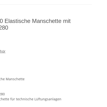
 Elastische Manschette mit
280
hör
che Manschette
280
hette für technische Lüftungsanlagen