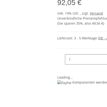
92,05 €
inkl. 19% USt. , zzgl.
Versand
Unverbindliche Preisempfehlun
(Sie sparen
35%
, also
49,56 €
)
Lieferzeit:
3 - 5 Werktage
(DE -
Loading...
Komponenten werden 