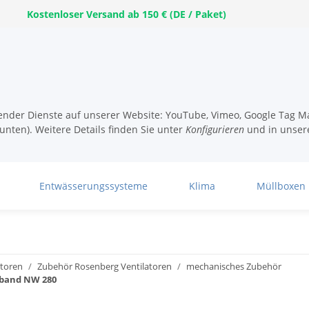
Kostenloser Versand ab 150 € (DE / Paket)
lgender Dienste auf unserer Website: YouTube, Vimeo, Google Tag Ma
unten). Weitere Details finden Sie unter
Konfigurieren
und in unser
Entwässerungssysteme
Klima
Müllboxen
atoren
Zubehör Rosenberg Ventilatoren
mechanisches Zubehör
lband NW 280