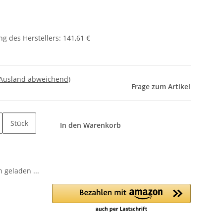
g des Herstellers
:
141,61 €
 Ausland abweichend)
Frage zum Artikel
Stück
In den Warenkorb
geladen ...