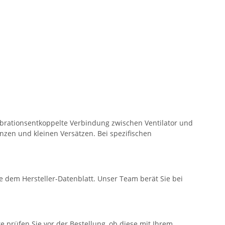
ibrationsentkoppelte Verbindung zwischen Ventilator und
zen und kleinen Versätzen. Bei spezifischen
dem Hersteller-Datenblatt. Unser Team berät Sie bei
prüfen Sie vor der Bestellung, ob diese mit Ihrem