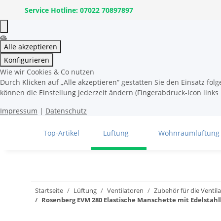
Service Hotline: 07022 70897897
Alle akzeptieren
Konfigurieren
Wie wir Cookies & Co nutzen
Durch Klicken auf „Alle akzeptieren“ gestatten Sie den Einsatz fo
können die Einstellung jederzeit ändern (Fingerabdruck-Icon links 
Impressum
|
Datenschutz
Top-Artikel
Lüftung
Wohnraumlüftung
Startseite
Lüftung
Ventilatoren
Zubehör für die Ventil
Rosenberg EVM 280 Elastische Manschette mit Edelstah