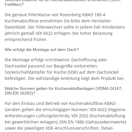
Fettfilter)?
Die genaue Filterklasse von Rosenberg KBAD 180-4
Küchenabluftbox entnehmen Sie bitte dem Hersteller-
Datenblatt. Der Filterwechsel sollte in jedem Fall mindestens
jährlich gemäß VDI 6022 erfolgen, bei hoher Belastung
entsprechend früher.
Wie erfolgt die Montage auf dem Dach?
Die Montage erfolgt schrittweise: Dachöffnung oder
Dachsockel passend zur Baugröße vorbereiten.
Sockelschalldämpfer für Küche (SDK) auf dem Dachsockel
befestigen. Die vollständige Anleitung liegt dem Produkt bei.
Welche Normen gelten für Küchenabluftanlagen (VDMA 24167,
DIN EN 16282)?
Für den Einbau und Betrieb von Küchenabluftbox KBAD-
Geräten gelten die einschlägigen Normen: VDI 6022 (Hygiene-
Anforderungen Lüftungstechnik), VDI 2052 (Küchenablüftung
bei gewerblichen Anlagen), DIN EN 1886 (Gehäusekennwerte)
sowie die jeweiligen VDE-Anschlussvorschriften. Detail-