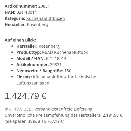
Artikelnummer:
20831
HAN:
B21-18014
Kategorie:
Küchenabluftboxen
Hersteller:
Rosenberg
Auf einen Blick:
Hersteller:
Rosenberg
Produkttyp:
KBAD Küchenabluftbox
Modell / HAN:
B21-18014
Artikelnummer:
20831
Nennweite / Baugröße:
180
Einsatz:
Küchenabluftbox für technische
Lüftungsanlagen
1.424,79 €
inkl. 19% USt. ,
Versandkostenfreie Lieferung
Unverbindliche Preisempfehlung des Herstellers
:
2.191,98 €
(Sie sparen
35%
, also
767,19 €
)