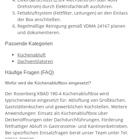
Drehstrom) durch Elektrofachkraft ausführen.
Fettabluftsystem (Fettfilter, Leitungen) an den Einlass
der Box anschließen.
Regelmäßige Reinigung gemäß VDMA 24167 planen
und dokumentieren.
Passende Kategorien
Küchenabluft
Dachventilatoren
Häufige Fragen (FAQ)
Wofür wird die Küchenabluftbox eingesetzt?
Der Rosenberg KBAD 180-4 Küchenabluftbox wird
typischerweise eingesetzt für: Ablüftung von Großküchen,
Gaststättenküchen und gewerblichen Kochstellen. Weitere
Anwendungen: Einsatz als Küchenabluftbox über
Deckenöffnungen oder Dachdurchführungen, Förderung
fetthaltiger Abluft in Gastronomie- und Kantinenbetrieben.
Bei spezifischen Einsatzfragen berät unser Team unter Tel.