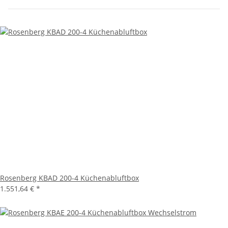
Rosenberg KBAD 200-4 Küchenabluftbox
1.551,64 €
*