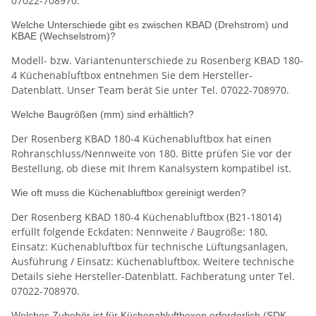
07022-708970.
Welche Unterschiede gibt es zwischen KBAD (Drehstrom) und
KBAE (Wechselstrom)?
Modell- bzw. Variantenunterschiede zu Rosenberg KBAD 180-
4 Küchenabluftbox entnehmen Sie dem Hersteller-
Datenblatt. Unser Team berät Sie unter Tel. 07022-708970.
Welche Baugrößen (mm) sind erhältlich?
Der Rosenberg KBAD 180-4 Küchenabluftbox hat einen
Rohranschluss/Nennweite von 180. Bitte prüfen Sie vor der
Bestellung, ob diese mit Ihrem Kanalsystem kompatibel ist.
Wie oft muss die Küchenabluftbox gereinigt werden?
Der Rosenberg KBAD 180-4 Küchenabluftbox (B21-18014)
erfüllt folgende Eckdaten: Nennweite / Baugröße: 180,
Einsatz: Küchenabluftbox für technische Lüftungsanlagen,
Ausführung / Einsatz: Küchenabluftbox. Weitere technische
Details siehe Hersteller-Datenblatt. Fachberatung unter Tel.
07022-708970.
Welches Zubehör ist für Küchenabluftboxen erforderlich (SDK,