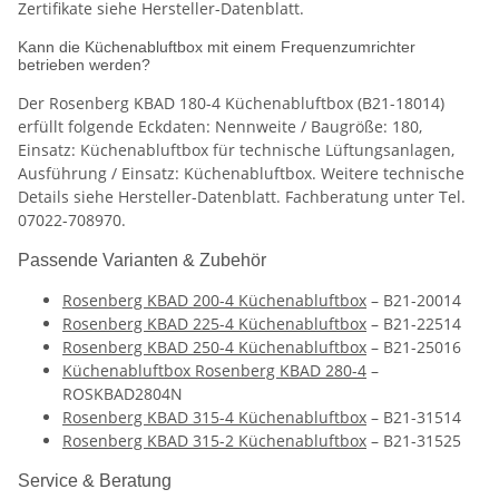
Zertifikate siehe Hersteller-Datenblatt.
Kann die Küchenabluftbox mit einem Frequenzumrichter
betrieben werden?
Der Rosenberg KBAD 180-4 Küchenabluftbox (B21-18014)
erfüllt folgende Eckdaten: Nennweite / Baugröße: 180,
Einsatz: Küchenabluftbox für technische Lüftungsanlagen,
Ausführung / Einsatz: Küchenabluftbox. Weitere technische
Details siehe Hersteller-Datenblatt. Fachberatung unter Tel.
07022-708970.
Passende Varianten & Zubehör
Rosenberg KBAD 200-4 Küchenabluftbox
– B21-20014
Rosenberg KBAD 225-4 Küchenabluftbox
– B21-22514
Rosenberg KBAD 250-4 Küchenabluftbox
– B21-25016
Küchenabluftbox Rosenberg KBAD 280-4
–
ROSKBAD2804N
Rosenberg KBAD 315-4 Küchenabluftbox
– B21-31514
Rosenberg KBAD 315-2 Küchenabluftbox
– B21-31525
Service & Beratung