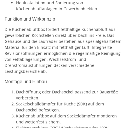
Neuinstallation und Sanierung von
Küchenabluftanlagen in Gewerbeobjekten
Funktion und Wirkprinzip
Die Küchenabluftbox fördert fetthaltige Küchenabluft aus
gewerblichen Kochstellen direkt über Dach ins Freie. Das
Gehäuse und die Laufräder bestehen aus spezialgehärtetem
Material für den Einsatz mit fetthaltiger Luft. Integrierte
Revisionsöffnungen ermöglichen die regelmäßige Reinigung
von Fettablagerungen. Wechselstrom- und
Drehstromausführungen decken verschiedene
Leistungsbereiche ab.
Montage und Einbau
Dachöffnung oder Dachsockel passend zur Baugröße
vorbereiten.
Sockelschalldämpfer für Küche (SDK) auf dem
Dachsockel befestigen.
Küchenabluftbox auf dem Sockeldämpfer montieren
und wetterfest sichern.
Elektroanschluss (230V Wechselstrom oder 400V