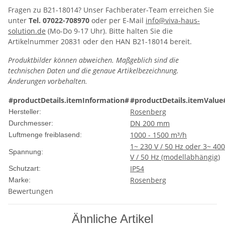
Fragen zu B21-18014? Unser Fachberater-Team erreichen Sie
unter
Tel. 07022-708970
oder per E-Mail
info@viva-haus-
solution.de
(Mo-Do 9-17 Uhr). Bitte halten Sie die
Artikelnummer 20831 oder den HAN B21-18014 bereit.
Produktbilder können abweichen. Maßgeblich sind die
technischen Daten und die genaue Artikelbezeichnung.
Änderungen vorbehalten.
#productDetails.itemInformation#
#productDetails.itemValue
Rosenberg
Hersteller:
DN 200 mm
Durchmesser:
1000 - 1500 m³/h
Luftmenge freiblasend:
1~ 230 V / 50 Hz oder 3~ 400
Spannung:
V / 50 Hz (modellabhängig)
IP54
Schutzart:
Rosenberg
Marke:
Bewertungen
Ähnliche Artikel