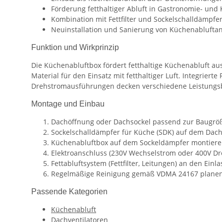
Förderung fetthaltiger Abluft in Gastronomie- und
Kombination mit Fettfilter und Sockelschalldämpfe
Neuinstallation und Sanierung von Küchenablufta
Funktion und Wirkprinzip
Die Küchenabluftbox fördert fetthaltige Küchenabluft au
Material für den Einsatz mit fetthaltiger Luft. Integri
Drehstromausführungen decken verschiedene Leistungsb
Montage und Einbau
Dachöffnung oder Dachsockel passend zur Baugröß
Sockelschalldämpfer für Küche (SDK) auf dem Dach
Küchenabluftbox auf dem Sockeldämpfer montieren
Elektroanschluss (230V Wechselstrom oder 400V Dr
Fettabluftsystem (Fettfilter, Leitungen) an den Einl
Regelmäßige Reinigung gemäß VDMA 24167 planen
Passende Kategorien
Küchenabluft
Dachventilatoren