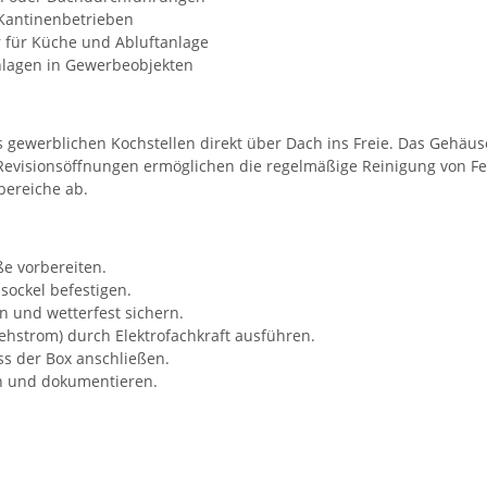
 Kantinenbetrieben
r für Küche und Abluftanlage
nlagen in Gewerbeobjekten
s gewerblichen Kochstellen direkt über Dach ins Freie. Das Gehäu
erte Revisionsöffnungen ermöglichen die regelmäßige Reinigung von
ereiche ab.
e vorbereiten.
sockel befestigen.
 und wetterfest sichern.
ehstrom) durch Elektrofachkraft ausführen.
ass der Box anschließen.
 und dokumentieren.