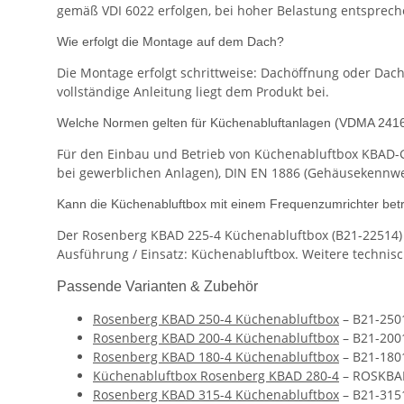
gemäß VDI 6022 erfolgen, bei hoher Belastung entsprech
Wie erfolgt die Montage auf dem Dach?
Die Montage erfolgt schrittweise: Dachöffnung oder Dac
vollständige Anleitung liegt dem Produkt bei.
Welche Normen gelten für Küchenabluftanlagen (VDMA 241
Für den Einbau und Betrieb von Küchenabluftbox KBAD-G
bei gewerblichen Anlagen), DIN EN 1886 (Gehäusekennwerte
Kann die Küchenabluftbox mit einem Frequenzumrichter bet
Der Rosenberg KBAD 225-4 Küchenabluftbox (B21-22514) e
Ausführung / Einsatz: Küchenabluftbox. Weitere technisc
Passende Varianten & Zubehör
Rosenberg KBAD 250-4 Küchenabluftbox
– B21-250
Rosenberg KBAD 200-4 Küchenabluftbox
– B21-200
Rosenberg KBAD 180-4 Küchenabluftbox
– B21-180
Küchenabluftbox Rosenberg KBAD 280-4
– ROSKBA
Rosenberg KBAD 315-4 Küchenabluftbox
– B21-315