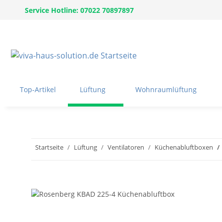
Service Hotline: 07022 70897897
Top-Artikel
Lüftung
Wohnraumlüftung
Startseite
Lüftung
Ventilatoren
Küchenabluftboxen