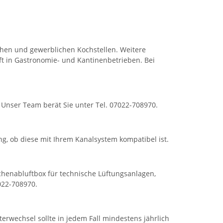
chen und gewerblichen Kochstellen. Weitere
t in Gastronomie- und Kantinenbetrieben. Bei
Unser Team berät Sie unter Tel. 07022-708970.
g, ob diese mit Ihrem Kanalsystem kompatibel ist.
chenabluftbox für technische Lüftungsanlagen,
022-708970.
erwechsel sollte in jedem Fall mindestens jährlich