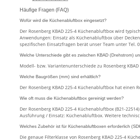
Häufige Fragen (FAQ)
Wofür wird die Küchenabluftbox eingesetzt?
Der Rosenberg KBAD 225-4 Küchenabluftbox wird typische
Anwendungen: Einsatz als Küchenabluftbox über Deckenö
spezifischen Einsatzfragen berät unser Team unter Tel. 
Welche Unterschiede gibt es zwischen KBAD (Drehstrom) u
Modell- bzw. Variantenunterschiede zu Rosenberg KBAD 
Welche Baugrößen (mm) sind erhältlich?
Der Rosenberg KBAD 225-4 Küchenabluftbox hat einen Roh
Wie oft muss die Küchenabluftbox gereinigt werden?
Der Rosenberg KBAD 225-4 Küchenabluftbox (B21-22514) e
Ausführung / Einsatz: Küchenabluftbox. Weitere technisc
Welches Zubehör ist für Küchenabluftboxen erforderlich (SDK,
Die genaue Filterklasse von Rosenberg KBAD 225-4 Küchen