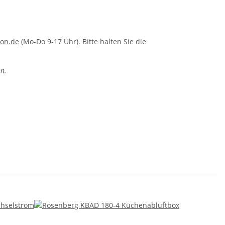
ion.de
(Mo-Do 9-17 Uhr). Bitte halten Sie die
n.