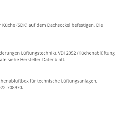
r Küche (SDK) auf dem Dachsockel befestigen. Die
derungen Lüftungstechnik), VDI 2052 (Küchenablüftung
te siehe Hersteller-Datenblatt.
chenabluftbox für technische Lüftungsanlagen,
022-708970.