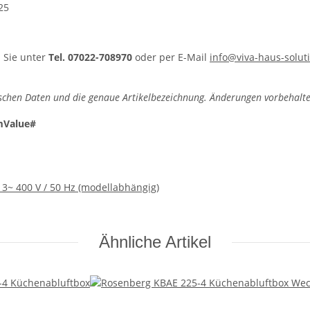
25
 Sie unter
Tel. 07022-708970
oder per E-Mail
info@viva-haus-solut
schen Daten und die genaue Artikelbezeichnung. Änderungen vorbehalte
mValue#
r 3~ 400 V / 50 Hz (modellabhängig)
Ähnliche Artikel