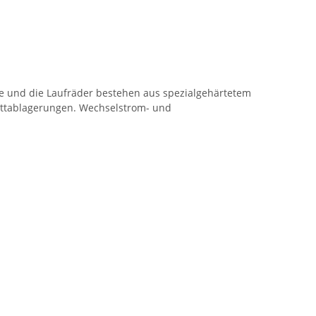
se und die Laufräder bestehen aus spezialgehärtetem
 Fettablagerungen. Wechselstrom- und