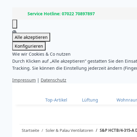
Service Hotline: 07022 70897897
Alle akzeptieren
Konfigurieren
Wie wir Cookies & Co nutzen
Durch Klicken auf „Alle akzeptieren“ gestatten Sie den Eins
Tracking. Sie können die Einstellung jederzeit ändern (Finge
Impressum
|
Datenschutz
Top-Artikel
Lüftung
Wohnraum
Startseite
Soler & Palau Ventilatoren
S&P HCTB/4-315-A D