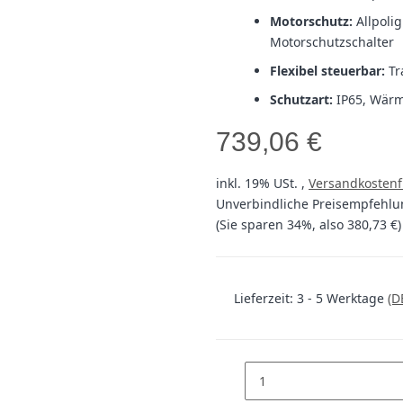
Motorschutz:
Allpoli
Motorschutzschalter
Flexibel steuerbar:
Tr
Schutzart:
IP65, Wärm
739,06 €
inkl. 19% USt. ,
Versandkostenf
Unverbindliche Preisempfehlun
(Sie sparen
34%
, also
380,73 €
)
Lieferzeit:
3 - 5 Werktage
(D