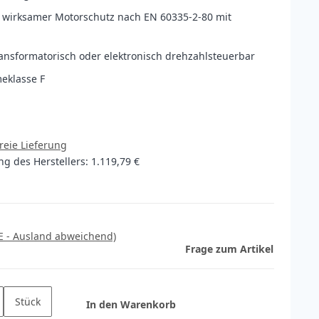
g wirksamer Motorschutz nach EN 60335-2-80 mit
ansformatorisch oder elektronisch drehzahlsteuerbar
eklasse F
reie Lieferung
g des Herstellers
:
1.119,79 €
E - Ausland abweichend)
Frage zum Artikel
Stück
In den Warenkorb