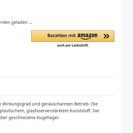
den geladen ...
hen Wirkungsgrad und geräuscharmen Betrieb. Die
lastischem, glasfaserverstärktem Kunststoff. Der
über geschlossene Kugellager.