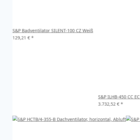
S&P Badventilator SILENT-100 CZ Weiß
129,21 €
*
S&P ILHB-450 CC EC
3.732,52 €
*