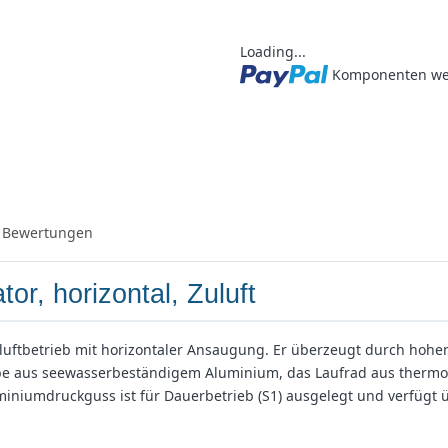
Loading...
Komponenten wer
Bewertungen
r, horizontal, Zuluft
 Zuluftbetrieb mit horizontaler Ansaugung. Er überzeugt durch ho
be aus seewasserbeständigem Aluminium, das Laufrad aus thermop
miniumdruckguss ist für Dauerbetrieb (S1) ausgelegt und verfügt 