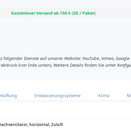
Kostenloser Versand ab 150 € (DE / Paket)
atz folgender Dienste auf unserer Website: YouTube, Vimeo, Googl
rabdruck-Icon links unten). Weitere Details finden Sie unter
Konfigu
lüftung
Entwässerungssysteme
Klima
M
achventilator, horizontal, Zuluft