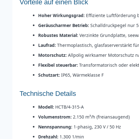
Vorteile auf einen Blick
Hoher Wirkungsgrad:
Effiziente Luftförderung
Geräuscharmer Betrieb:
Schalldruckpegel nur 5
Robustes Material:
Verzinkte Grundplatte, see
Laufrad:
Thermoplastisch, glasfaserverstärkt f
Motorschutz:
Allpolig wirksamer Motorschutz n
Flexibel steuerbar:
Transformatorisch oder elek
Schutzart:
IP65, Wärmeklasse F
Technische Details
Modell:
HCTB/4-315-A
Volumenstrom:
2.150 m³/h (freiansaugend)
Nennspannung:
1-phasig, 230 V / 50 Hz
Drehzahl:
1.300 1/min