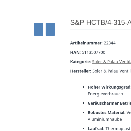
S&P HCTB/4-315-A Da
Artikelnummer:
22344
HAN:
5113507700
Kategorie:
Soler & Palau Venti
Hersteller:
Soler & Palau Venti
Hoher Wirkungsgrad
Energieverbrauch
Geräuscharmer Betri
Robustes Material:
Ve
Aluminiumhaube
Laufrad:
Thermoplasti