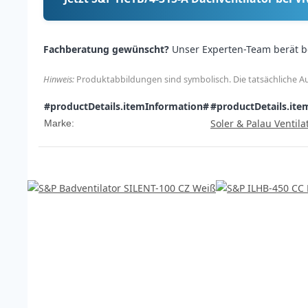
Fachberatung gewünscht?
Unser Experten-Team berät b
Hinweis:
Produktabbildungen sind symbolisch. Die tatsächliche Au
#productDetails.itemInformation#
#productDetails.ite
Soler & Palau Ventila
Marke: