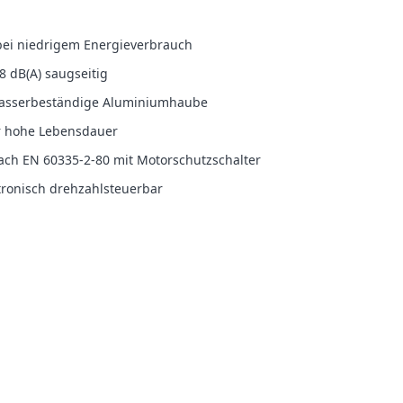
 bei niedrigem Energieverbrauch
8 dB(A) saugseitig
wasserbeständige Aluminiumhaube
ür hohe Lebensdauer
ach EN 60335-2-80 mit Motorschutzschalter
tronisch drehzahlsteuerbar