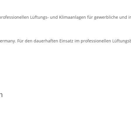
 professionellen Lüftungs- und Klimaanlagen für gewerbliche und 
ermany. Für den dauerhaften Einsatz im professionellen Lüftungsb
n