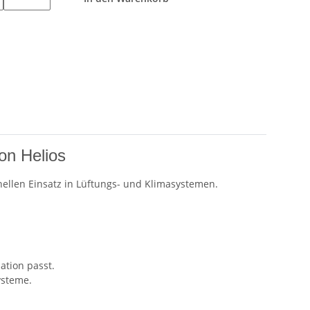
on Helios
nellen Einsatz in Lüftungs- und Klimasystemen.
ation passt.
ysteme.