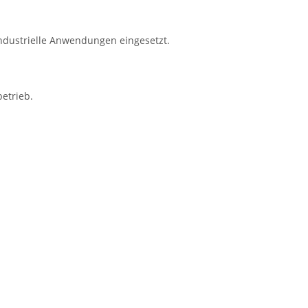
industrielle Anwendungen eingesetzt.
etrieb.