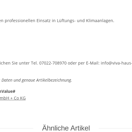
n professionellen Einsatz in Lüftungs- und Klimaanlagen.
hen Sie unter Tel. 07022-708970 oder per E-Mail: info@viva-haus-
 Daten und genaue Artikelbezeichnung.
mValue#
 GmbH + Co KG
Ähnliche Artikel