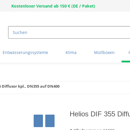
Kostenloser Versand ab 150 € (DE / Paket)
Entwässerungssysteme
Klima
Müllboxen
5 Diffusor kpl., DN355 auf DN400
Helios DIF 355 Dif