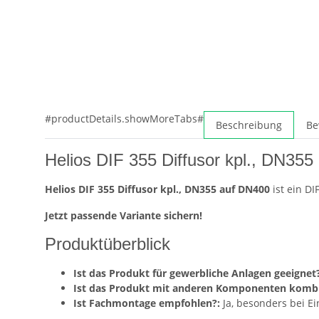
#productDetails.showMoreTabs#
Beschreibung
Be
Helios DIF 355 Diffusor kpl., DN35
Helios DIF 355 Diffusor kpl., DN355 auf DN400
ist ein D
Jetzt passende Variante sichern!
Produktüberblick
Ist das Produkt für gewerbliche Anlagen geeignet?
Ist das Produkt mit anderen Komponenten kombi
Ist Fachmontage empfohlen?:
Ja, besonders bei E