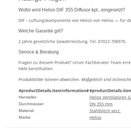
Wofür wird Helios DIF 355 Diffusor kpl., eingesetzt?
DIF – Lüftungskomponente von Helios von Helios — für de
Welche Garantie gilt?
2 Jahre gesetzliche Gewährleistung. Tel. 07022-708970.
Service & Beratung
Fragen zu diesem Produkt? Unser Fachberater-Team erreic
HAN bereithalten.
Produktbilder können abweichen. Maßgeblich sind technische
#productDetails.itemInformation#
#productDetails.ite
Helios Ventilatoren
Hersteller:
DN 355 mm
Durchmesser:
Stahlblech verz.
Material:
Helios
Marke: