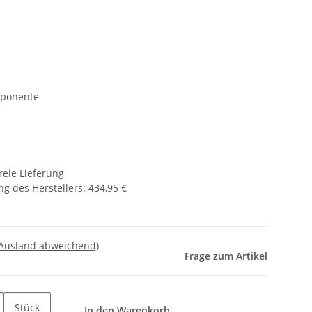
mponente
reie Lieferung
g des Herstellers
:
434,95 €
 Ausland abweichend)
Frage zum Artikel
Stück
In den Warenkorb