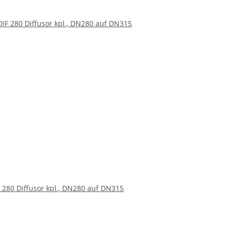
F 280 Diffusor kpl., DN280 auf DN315
*