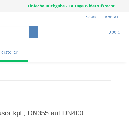
Einfache Rückgabe - 14 Tage Widerrufsrecht
News
Kontakt
0,00 €
Hersteller
fusor kpl., DN355 auf DN400