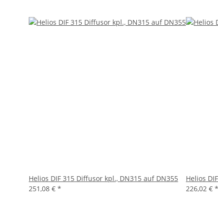
Helios DIF 315 Diffusor kpl., DN315 auf DN355
Helios DI
251,08 €
*
226,02 €