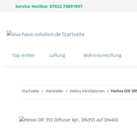
Service Hotline: 07022 70897897
Top-Artikel
Lüftung
Wohnraumlüftung
Startseite
Hersteller
Helios Ventilatoren
Helios DIF 35