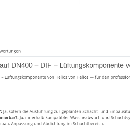
wertungen
5 auf DN400 – DIF – Lüftungskomponente v
IF – Lüftungskomponente von Helios von Helios — für den professio
:
Ja, sofern die Ausführung zur geplanten Schacht- und Einbausitu
nierbar?:
Ja, innerhalb kompatibler Wäscheabwurf- und Schachts
inbau, Anpassung und Abdichtung im Schachtbereich.