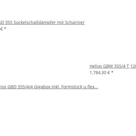
SD 355 Sockelschalldämpfer mit Scharnier
 €
*
Helios GBW 355/4 T 12
1.784,30 €
*