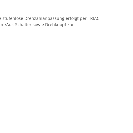
ie stufenlose Drehzahlanpassung erfolgt per TRIAC-
in-/Aus-Schalter sowie Drehknopf zur