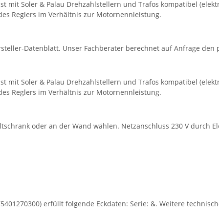
st mit Soler & Palau Drehzahlstellern und Trafos kompatibel (elekt
des Reglers im Verhältnis zur Motornennleistung.
eller-Datenblatt. Unser Fachberater berechnet auf Anfrage den p
st mit Soler & Palau Drehzahlstellern und Trafos kompatibel (elekt
des Reglers im Verhältnis zur Motornennleistung.
haltschrank oder an der Wand wählen. Netzanschluss 230 V durch Elek
(5401270300) erfüllt folgende Eckdaten: Serie: &. Weitere technisch