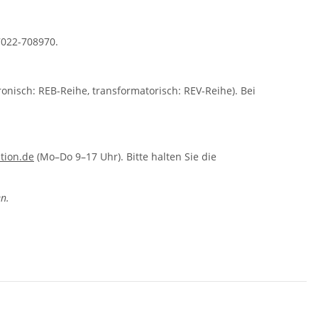
7022-708970.
ronisch: REB-Reihe, transformatorisch: REV-Reihe). Bei
tion.de
(Mo–Do 9–17 Uhr). Bitte halten Sie die
n.