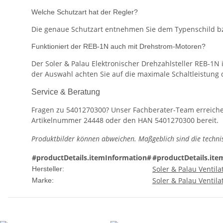
Welche Schutzart hat der Regler?
Die genaue Schutzart entnehmen Sie dem Typenschild bz
Funktioniert der REB-1N auch mit Drehstrom-Motoren?
Der Soler & Palau Elektronischer Drehzahlsteller REB-1N i
der Auswahl achten Sie auf die maximale Schaltleistung 
Service & Beratung
Fragen zu 5401270300? Unser Fachberater-Team erreich
Artikelnummer 24448 oder den HAN 5401270300 bereit.
Produktbilder können abweichen. Maßgeblich sind die techni
#productDetails.itemInformation#
#productDetails.ite
Soler & Palau Ventila
Hersteller:
Soler & Palau Ventila
Marke: