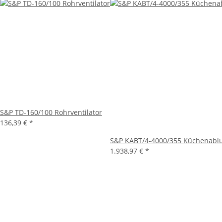
S&P TD-160/100 Rohrventilator
136,39 €
*
S&P KABT/4-4000/355 Küchenablu
1.938,97 €
*