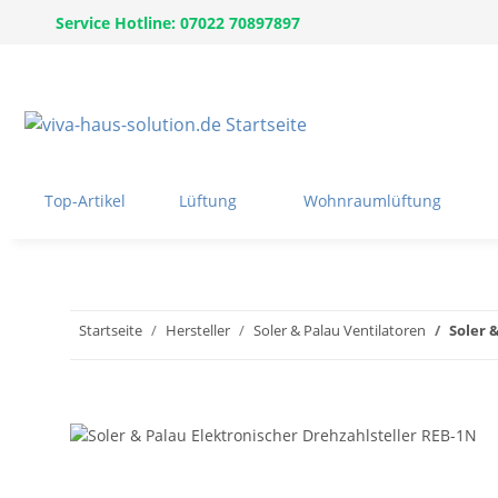
Service Hotline: 07022 70897897
Top-Artikel
Lüftung
Wohnraumlüftung
Startseite
Hersteller
Soler & Palau Ventilatoren
Soler 