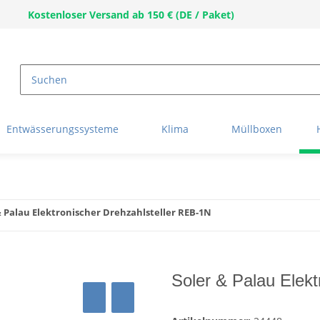
Kostenloser Versand ab 150 € (DE / Paket)
Entwässerungssysteme
Klima
Müllboxen
& Palau Elektronischer Drehzahlsteller REB-1N
Soler & Palau Elek