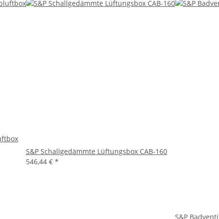
ftbox
S&P Schallgedämmte Lüftungsbox CAB-160
546,44 €
*
S&P Badventi