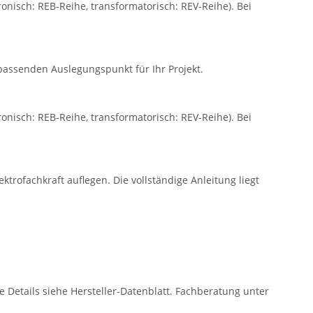
ronisch: REB-Reihe, transformatorisch: REV-Reihe). Bei
assenden Auslegungspunkt für Ihr Projekt.
ronisch: REB-Reihe, transformatorisch: REV-Reihe). Bei
trofachkraft auflegen. Die vollständige Anleitung liegt
e Details siehe Hersteller-Datenblatt. Fachberatung unter