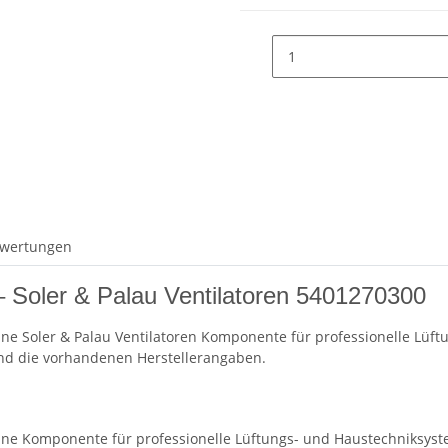
wertungen
– Soler & Palau Ventilatoren 5401270300
eine Soler & Palau Ventilatoren Komponente für professionelle Lüf
und die vorhandenen Herstellerangaben.
t eine Komponente für professionelle Lüftungs- und Haustechniksy