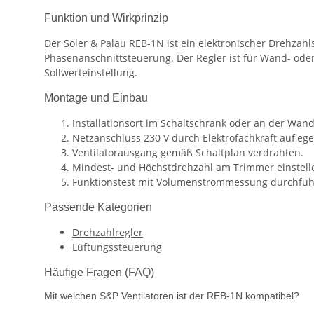
Funktion und Wirkprinzip
Der Soler & Palau REB-1N ist ein elektronischer Drehzah
Phasenanschnittsteuerung. Der Regler ist für Wand- oder
Sollwerteinstellung.
Montage und Einbau
Installationsort im Schaltschrank oder an der Wan
Netzanschluss 230 V durch Elektrofachkraft auflege
Ventilatorausgang gemäß Schaltplan verdrahten.
Mindest- und Höchstdrehzahl am Trimmer einstelle
Funktionstest mit Volumenstrommessung durchfüh
Passende Kategorien
Drehzahlregler
Lüftungssteuerung
Häufige Fragen (FAQ)
Mit welchen S&P Ventilatoren ist der REB-1N kompatibel?