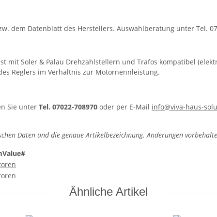
w. dem Datenblatt des Herstellers. Auswahlberatung unter Tel. 0
st mit Soler & Palau Drehzahlstellern und Trafos kompatibel (elekt
des Reglers im Verhältnis zur Motornennleistung.
en Sie unter
Tel. 07022-708970
oder per E-Mail
info@viva-haus-solu
schen Daten und die genaue Artikelbezeichnung. Änderungen vorbehalte
mValue#
toren
toren
Ähnliche Artikel